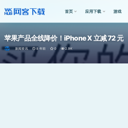
首页
应用下载
游戏
全部
苹果产品全线降价！iPhone X 立减 72 元
新闻资讯
8 年前
0
2.9K