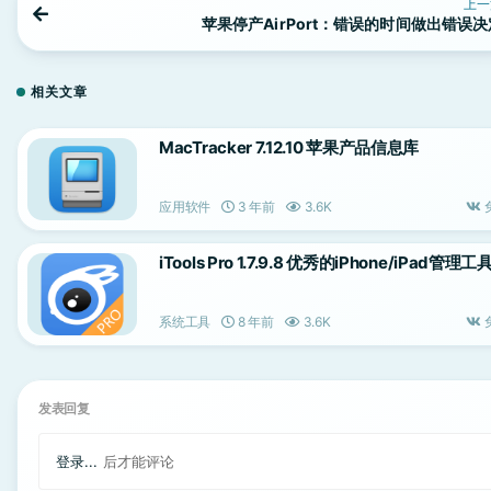
上一
苹果停产AirPort：错误的时间做出错误决
相关文章
MacTracker 7.12.10 苹果产品信息库
应用软件
3 年前
3.6K
iTools Pro 1.7.9.8 优秀的iPhone/iPad管理工
系统工具
8 年前
3.6K
发表回复
登录...
后才能评论