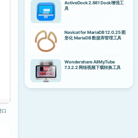
ActiveDock 2.881 Dock增强工
具
Navicat for MariaDB 12.0.25 图
形化 MariaDB 数据库管理工具
Wondershare AllMyTube
7.3.2.2 网络视频下载转换工具
进口