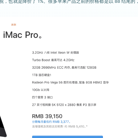
值税，也就是降价了 1%。很多苹果产品之前的价格都是以 88 结尾的