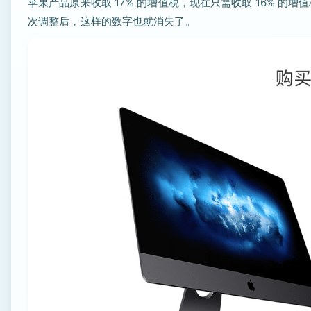
苹果产品原来收取 17% 的增值税，现在只需收取 16% 的增
次调整后，这样的数字也就消失了。