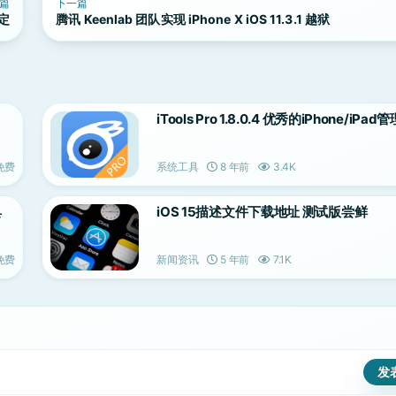
篇
下一篇
定
腾讯 Keenlab 团队实现 iPhone X iOS 11.3.1 越狱
iTools Pro 1.8.0.4 优秀的iPhone/iPa
免费
系统工具
8 年前
3.4K
具
iOS 15描述文件下载地址 测试版尝鲜
免费
新闻资讯
5 年前
7.1K