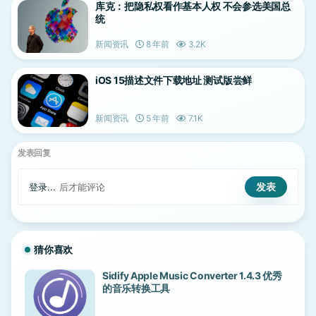
库克：把隐私权看作基本人权 不会参选美国总
统
新闻资讯
8 年前
3.2K
iOS 15描述文件下载地址 测试版尝鲜
新闻资讯
5 年前
7.1K
发表回复
登录...
后才能评论
猜你喜欢
Sidify Apple Music Converter 1.4.3 优秀
的音乐转换工具