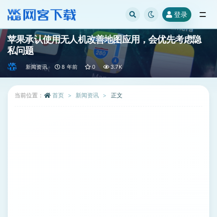
登录
全部
苹果承认使用无人机改善地图应用，会优先考虑隐
私问题
新闻资讯
8 年前
0
3.7K
当前位置：
首页
新闻资讯
正文