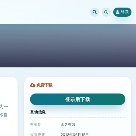
登录
免费下载
登录后下载
为一
其他信息
你自
有效期
永久有效
最近更新
2018年06月15日