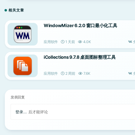
相关文章
WindowMizer 6.2.0 窗口最小化工具
应用软件
1 天前
4.0K
iCollections 9.7.8 桌面图标整理工具
应用软件
2 周前
7.6K
发表回复
登录...
后才能评论