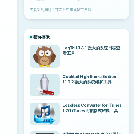
下载遇到问题？可联系客服或留言反馈
猜你喜欢
LogTail 3.3.1 强大的系统日志查
看工具
Cocktail High Sierra Edition
11.6.2 强大的系统维护工具
Lossless Converter for iTunes
1.7.0 iTunes无损格式转换工具
WidsMob PhotoVault 3.9 照片