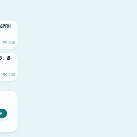
力发挥到
免费
同步、备
免费