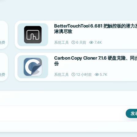
BetterTouchTool 6.681 把触控板的潜
淋漓尽致
免费
系统工具
6 天前
7.4K
Carbon Copy Cloner 7.1.6 硬盘克隆、
份
免费
系统工具
12 小时前
5.7K