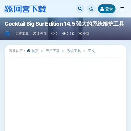
登录
全部
Cocktail Big Sur Edition 14.5 强大的系统维护工具
系统工具
4 年前
0
2.3K
免费
当前位置：
首页
应用下载
系统工具
正文