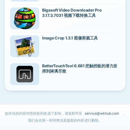
Bigasoft Video Downloader Pro
3.17.3.7031 视频下载转换工具
Image Crop 1.3.1 图像剪裁工具
BetterTouchTool 6.681 把触控板的潜力发
挥到淋漓尽致
如本站的内容对您的权利造成了影响，请发邮件至
service@wkhub.com
，
我们会在第一时间将涉及版权的内容进行删除。