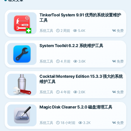
TinkerTool System 9.91 优秀的系统设置维护
工具
系统工具
2 周前
5.4K
免费
System Toolkit 6.2.2 系统维护工具
系统工具
4 月前
3.6K
免费
Cocktail Monterey Edition 15.3.3 强大的系统
维护工具
系统工具
4 年前
2.6K
免费
Magic Disk Cleaner 5.2.0 磁盘清理工具
系统工具
18 小时前
3.2K
免费