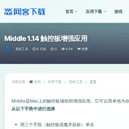
首页
应用下载
游戏
全部
Middle 1.14 触控板增强应用
系统工具
8 月前
0
4.0K
免费
当前位置：
首页
应用下载
系统工具
正文
Middle是Mac上的触控板辅助和增强应用。它可以简单地
从以下手势中进行选择
用三个手指（触控板或魔术鼠标）单击