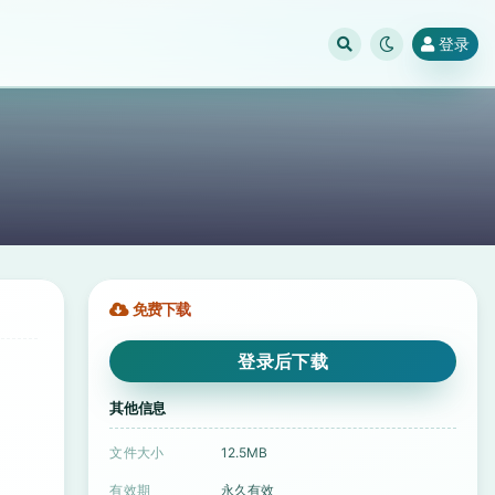
登录
免费下载
登录后下载
其他信息
文件大小
12.5MB
有效期
永久有效