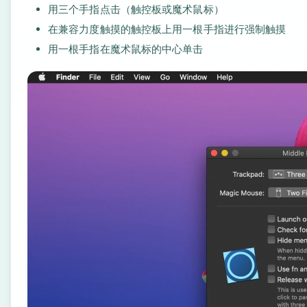
用三个手指点击（触控板或魔术鼠标）
在兼容力度触摸的触控板上用一根手指进行强制触摸
用一根手指在魔术鼠标的中心单击