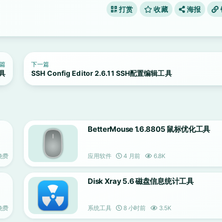
打赏
收藏
海报
篇
下一篇
工具
SSH Config Editor 2.6.11 SSH配置编辑工具
BetterMouse 1.6.8805 鼠标优化工具
免费
应用软件
4 月前
6.8K
Disk Xray 5.6 磁盘信息统计工具
免费
系统工具
8 小时前
3.5K