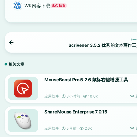
WK网客下载
永久钻石
上一
Scrivener 3.5.2 优秀的文本写作
相关文章
MouseBoost Pro 5.2.6 鼠标右键增强工具
应用软件
8 小时前
10.0K
ShareMouse Enterprise 7.0.15
应用软件
5 月前
2.6K