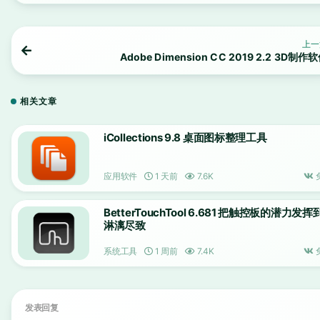
上一
Adobe Dimension CC 2019 2.2 3D制作
相关文章
iCollections 9.8 桌面图标整理工具
应用软件
1 天前
7.6K
BetterTouchTool 6.681 把触控板的潜力发挥
淋漓尽致
系统工具
1 周前
7.4K
发表回复