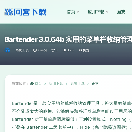
首页
应用下载
游戏
全部
Bartender 3.0.64b 实用的菜单栏收纳
系统工具
7 年前
0
3.7K
免费
当前位置：
首页
应用下载
系统工具
正文
Bartender是一款实用的菜单栏收纳管理工具，将大量的菜单
不会造成太大的麻烦。能够解决和整理菜单栏空间过于用尽的
Bartender 对于菜单栏图标提供了三种设置模式，Nothing（Ba
折叠在 Bartender 二级菜单中），Hide（完全隐藏该图