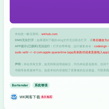
本站统一解压密码：
wkhub.com
DMG无法打开：
如果遇到下载的dmg文件无法双击打开，请
将后缀改为z
APP提示(已损坏)无法运行：
打开自带终端，运行修复命令：
codesign
sudo xattr -r -d com.apple.quarantine {app具体路径或者直接拖入app}
声明：
本站所有文章，如无特殊说明或标注，均为本站原创发布。任何
书籍等各类媒体平台。如若本站内容侵犯了原著者的合法权益，可联系
Bartender
系统增强
WK网客下载
永久钻石