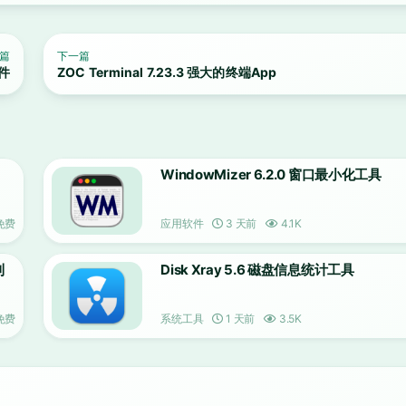
篇
下一篇
软件
ZOC Terminal 7.23.3 强大的终端App
WindowMizer 6.2.0 窗口最小化工具
免费
应用软件
3 天前
4.1K
到
Disk Xray 5.6 磁盘信息统计工具
免费
系统工具
1 天前
3.5K