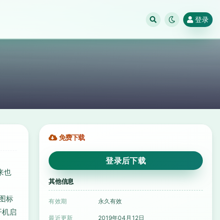
登录
免费下载
登录后下载
来也
其他信息
将图标
有效期
永久有效
开机启
最近更新
2019年04月12日