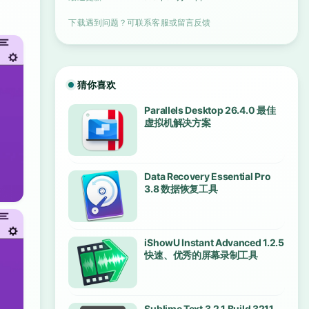
下载遇到问题？可联系客服或留言反馈
猜你喜欢
Parallels Desktop 26.4.0 最佳
虚拟机解决方案
Data Recovery Essential Pro
3.8 数据恢复工具
iShowU Instant Advanced 1.2.5
快速、优秀的屏幕录制工具
Sublime Text 3.2.1 Build 3211