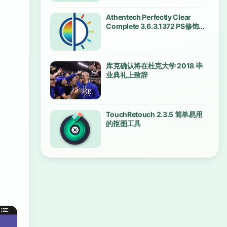
Athentech Perfectly Clear
Complete 3.6.3.1372 PS修饰磨
皮调色插件
库克确认将在杜克大学 2018 毕
业典礼上致辞
TouchRetouch 2.3.5 简单易用
的抠图工具