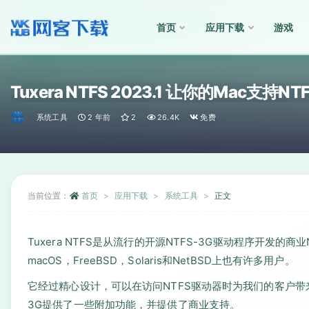
首页
应用下载
游戏
全部
Tuxera NTFS 2023.1 让你的Mac支持NT
系统工具
2 年前
2
26.4K
免费
当前位置：
首页
应用下载
系统工具
正文
Tuxera NTFS是从流行的开源NTFS-3G驱动程序开发的
macOS，FreeBSD，Solaris和NetBSD上也有许多用户。
它经过精心设计，可以在访问NTFS驱动器时为我们的客户带
3G提供了一些附加功能，并提供了商业支持。