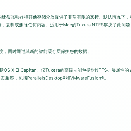
TFS格式的硬盘驱动器和其他存储介质提供了非常有限的支持。默认情况下，O
，复制或删除任何内容。适用于Mac的Tuxera NTFS解决了此问
件传输速度，同时通过其新的智能缓存层保护您的数据。
S X El Capitan。仅Tuxera的高级功能包括对NTFS扩展属性的
包括ParallelsDesktop®和VMwareFusion®。