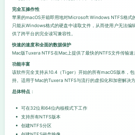
完全互操作性
苹果的macOS开箱即用地对Microsoft Windows N
只能从Windows格式的硬盘中读取文件，从而使用户无法编辑
供了跨平台的完全读写兼容性。
快速的速度和全面的数据保护
Mac版Tuxera NTFS在Mac上提供了最快的NTFS文
功能丰富
该软件完全支持从10.4（Tiger）开始的所有macOS版本，包括O
持。适用于Mac的Tuxera NTFS与流行的虚拟化和加密解决方案兼容，
总体特点
：
可在32位和64位内核模式下工作
支持所有NTFS版本
创建NTFS分区
创建NTFS磁盘映像