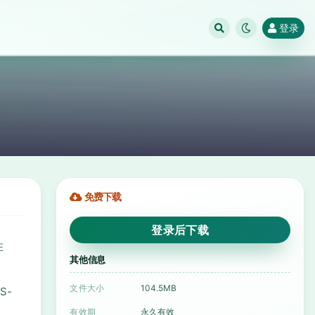
登录
免费下载
登录后下载
在
其他信息
文件大小
104.5MB
S-
有效期
永久有效