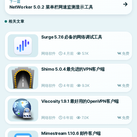
下一篇
NetWorker 5.0.2 菜单栏网速监测显示工具
相关文章
Surge 5.7.6 必备的网络调试工具
网络软件
4 月前
5.1K
免费
Shimo 5.0.4 最先进的VPN客户端
网络软件
4 年前
9.3K
免费
Viscosity 1.9.1 最好用的OpenVPN客户端
网络软件
6 年前
7.0K
免费
Mimestream 1.10.6 邮件客户端