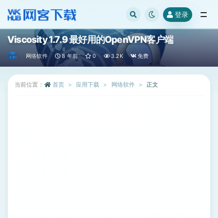
登录
全部
Viscosity 1.7.9 最好用的OpenVPN客户端
网络软件
8 年前
0
3.2K
免费
当前位置：
首页
应用下载
网络软件
正文