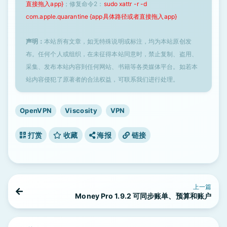
直接拖入app}
；修复命令2：
sudo xattr -r -d
com.apple.quarantine {app具体路径或者直接拖入app}
声明：
本站所有文章，如无特殊说明或标注，均为本站原创发
布。任何个人或组织，在未征得本站同意时，禁止复制、盗用、
采集、发布本站内容到任何网站、书籍等各类媒体平台。如若本
站内容侵犯了原著者的合法权益，可联系我们进行处理。
OpenVPN
Viscosity
VPN
打赏
收藏
海报
链接
上一篇
Money Pro 1.9.2 可同步账单、预算和账户