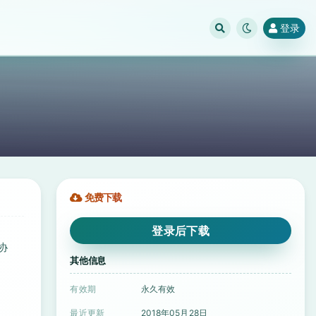
登录
免费下载
登录后下载
协
其他信息
有效期
永久有效
最近更新
2018年05月28日