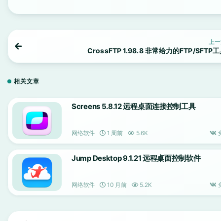
上一
CrossFTP 1.98.8 非常给力的FTP/SFTP
相关文章
Screens 5.8.12 远程桌面连接控制工具
网络软件
1 周前
5.6K
Jump Desktop 9.1.21 远程桌面控制软件
网络软件
10 月前
5.2K