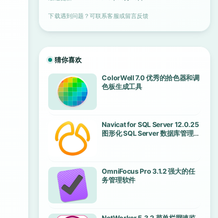
下载遇到问题？可联系客服或留言反馈
猜你喜欢
ColorWell 7.0 优秀的拾色器和调
色板生成工具
Navicat for SQL Server 12.0.25
图形化 SQL Server 数据库管理工
具
OmniFocus Pro 3.1.2 强大的任
务管理软件
NetWorker 5.3.2 菜单栏网速监