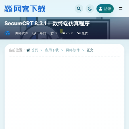
登录
全部
SecureCRT 8.3.1 一款终端仿真程序
网络软件
8 年前
0
2.9K
免费
当前位置：
首页
应用下载
网络软件
正文