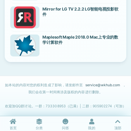
Mirror for LG TV 2.2.2 LG智能电视投影软
件
Maplesoft Maple 2018.0 Mac上专业的数
学计算软件
如本站的内容对您的权利造成了影响，请发邮件至
service@wkhub.com
，
我们会在第一时间将涉及版权的内容进行删除。
欢迎加QQ群讨论。一群：733308953（已满）| 二群：905902274（可加）
首页
分类
问答
我的
顶部