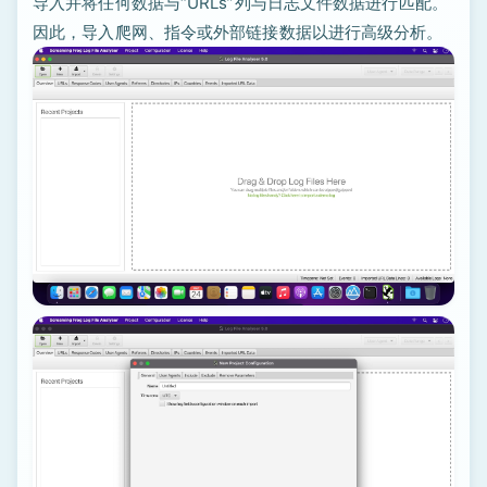
导入并将任何数据与“URLs”列与日志文件数据进行匹配。
因此，导入爬网、指令或外部链接数据以进行高级分析。