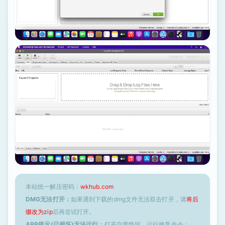
本站统一解压密码：
wkhub.com
DMG无法打开：
如果遇到下载的dmg文件无法双击打开，请
将后
缀改为zip
后再尝试打开。
APP提示(已损坏)无法运行：
打开自带终端，运行修复命令：