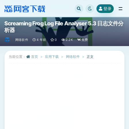
登录
全部
Screaming Frog Log File Analyser 5.3 日志文件分
析器
网络软件
4 年前
0
2.2K
免费
当前位置：
首页
应用下载
网络软件
正文