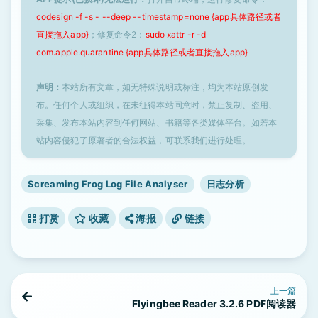
codesign -f -s - --deep --timestamp=none {app具体路径或者
直接拖入app}
；修复命令2：
sudo xattr -r -d
com.apple.quarantine {app具体路径或者直接拖入app}
声明：
本站所有文章，如无特殊说明或标注，均为本站原创发
布。任何个人或组织，在未征得本站同意时，禁止复制、盗用、
采集、发布本站内容到任何网站、书籍等各类媒体平台。如若本
站内容侵犯了原著者的合法权益，可联系我们进行处理。
Screaming Frog Log File Analyser
日志分析
打赏
收藏
海报
链接
上一篇
Flyingbee Reader 3.2.6 PDF阅读器