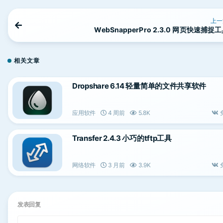
上一
WebSnapperPro 2.3.0 网页快速捕捉
相关文章
Dropshare 6.14 轻量简单的文件共享软件
应用软件
4 周前
5.8K
Transfer 2.4.3 小巧的tftp工具
网络软件
3 月前
3.9K
发表回复