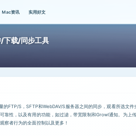
Mac资讯
实用好文
动上传/下载/同步工具
何数量的FTP/S，SFTP和WebDAV/S服务器之间的同步，观看所选文
靠性，以及有用的功能，如过滤，带宽限制和Growl通知。为上
观察者行为的全面控制以及更多！