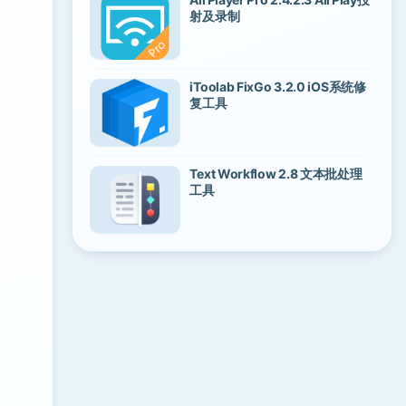
射及录制
iToolab FixGo 3.2.0 iOS系统修
复工具
Text Workflow 2.8 文本批处理
工具