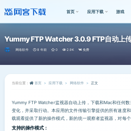
首页
应用下载
游戏
全部
Yummy FTP Watcher 3.0.9 FTP自
网络软件
8 年前
0
2.9K
免费
当前位置：
首页
应用下载
网络软件
正文
Yummy FTP Watcher监视器自动上传，下载和Mac和任
变化，并采取行动。本应用的文件传输引擎提供的所有速度和可
载观看提供了新的操作模式，新的统一观察者监视器，对每个
支持的操作模式：