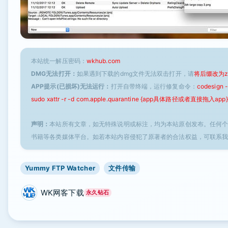
本站统一解压密码：
wkhub.com
DMG无法打开：
如果遇到下载的dmg文件无法双击打开，请
将后缀改为z
APP提示(已损坏)无法运行：
打开自带终端，运行修复命令：
codesign
sudo xattr -r -d com.apple.quarantine {app具体路径或者直接拖入app}
声明：
本站所有文章，如无特殊说明或标注，均为本站原创发布。任何
书籍等各类媒体平台。如若本站内容侵犯了原著者的合法权益，可联系
Yummy FTP Watcher
文件传输
WK网客下载
永久钻石