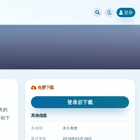
登录
免费下载
登录后下载
件夹的
其他信息
传和下
有效期
永久有效
最近更新
2018年05月28日