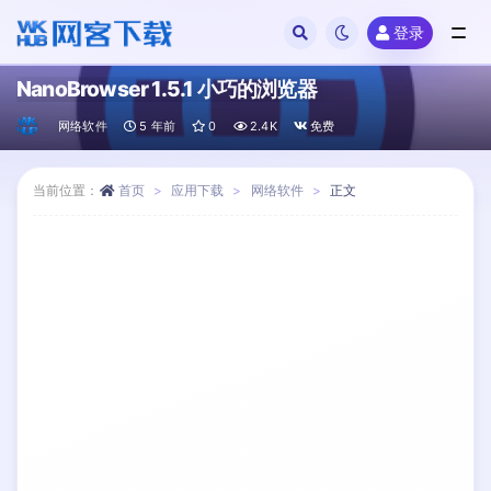
登录
全部
NanoBrowser 1.5.1 小巧的浏览器
网络软件
5 年前
0
2.4K
免费
当前位置：
首页
应用下载
网络软件
正文