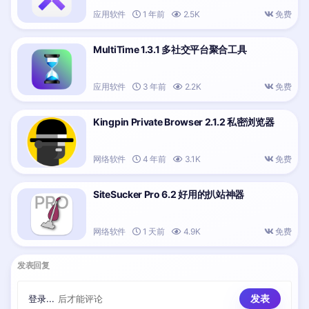
应用软件
1 年前
2.5K
免费
MultiTime 1.3.1 多社交平台聚合工具
应用软件
3 年前
2.2K
免费
Kingpin Private Browser 2.1.2 私密浏览器
网络软件
4 年前
3.1K
免费
SiteSucker Pro 6.2 好用的扒站神器
网络软件
1 天前
4.9K
免费
发表回复
登录...
后才能评论