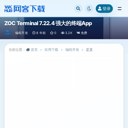
登录
全部
ZOC Terminal 7.22.4 强大的终端App
编程开发
8 年前
0
3.2K
免费
当前位置：
首页
应用下载
编程开发
正文