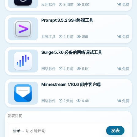
应用软件
3 周前
8.8K
免费
Prompt 3.5.2 SSH终端工具
系统工具
4 月前
859
免费
Surge 5.7.6 必备的网络调试工具
网络软件
4 月前
5.1K
免费
Mimestream 1.10.6 邮件客户端
网络软件
2 天前
4.4K
免费
发表回复
登录...
后才能评论