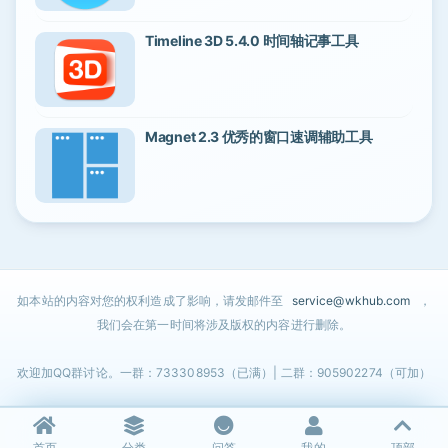
Timeline 3D 5.4.0 时间轴记事工具
Magnet 2.3 优秀的窗口速调辅助工具
如本站的内容对您的权利造成了影响，请发邮件至
service@wkhub.com
，
我们会在第一时间将涉及版权的内容进行删除。
欢迎加QQ群讨论。一群：733308953（已满）| 二群：905902274（可加）
首页
分类
问答
我的
顶部