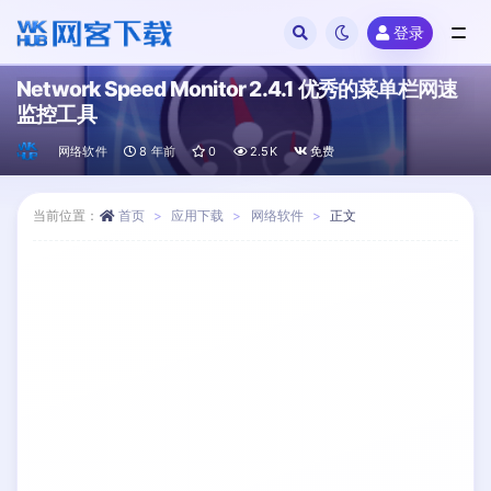
登录
全部
Network Speed Monitor 2.4.1 优秀的菜单栏网速
监控工具
网络软件
8 年前
0
2.5K
免费
当前位置：
首页
应用下载
网络软件
正文