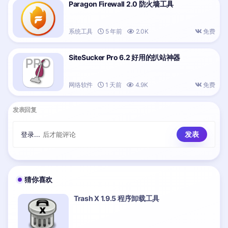
Paragon Firewall 2.0 防火墙工具
系统工具
5 年前
2.0K
免费
SiteSucker Pro 6.2 好用的扒站神器
网络软件
1 天前
4.9K
免费
发表回复
登录...
后才能评论
猜你喜欢
Trash X 1.9.5 程序卸载工具