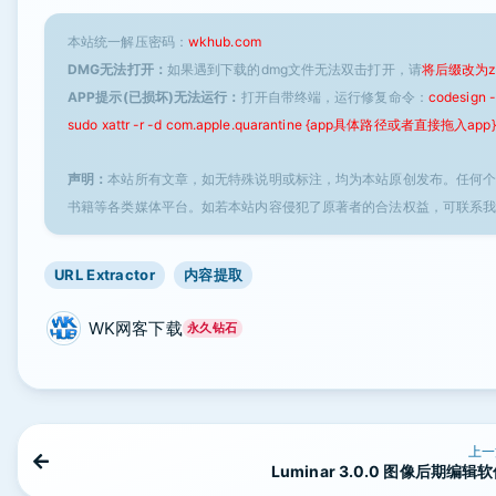
本站统一解压密码：
wkhub.com
DMG无法打开：
如果遇到下载的dmg文件无法双击打开，请
将后缀改为z
APP提示(已损坏)无法运行：
打开自带终端，运行修复命令：
codesign
sudo xattr -r -d com.apple.quarantine {app具体路径或者直接拖入app}
声明：
本站所有文章，如无特殊说明或标注，均为本站原创发布。任何
书籍等各类媒体平台。如若本站内容侵犯了原著者的合法权益，可联系
URL Extractor
内容提取
WK网客下载
永久钻石
上一
Luminar 3.0.0 图像后期编辑