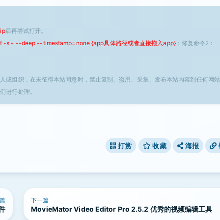
ip
后再尝试打开。
 -f -s - --deep --timestamp=none {app具体路径或者直接拖入app}
；修复命令2：
个人或组织，在未征得本站同意时，禁止复制、盗用、采集、发布本站内容到任何网站
我们进行处理。
打赏
收藏
海报
篇
下一篇
软件
MovieMator Video Editor Pro 2.5.2 优秀的视频编辑工具