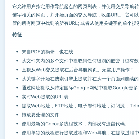
它允许用户指定用作导航起点的网页列表，并使用交叉导航转
键字相关的网页，并开始页面的交叉导航，收集URL。它可
管的所有网页中找到的所有URL; 或者从使用关键字的单个
特征
来自PDF的摘录，也在线
从文件夹内的多个文件中提取到任何级别的嵌套（也有数
直接从Web交叉提取在后台导航网页。无需用户操作！
从关键字开始在搜索引擎上提取并在从一个页面到连续的
通过网址提取从特定国际Google网站中提取Google
实时Web提取的URL表
提取Web地址，FTP地址，电子邮件地址，订阅源，Tel
拖放要处理的文件
使用最新的Cocoa多线程技术，内部没有遗留代码。
使用单独的线程进行提取过程和Web导航，在提取过程