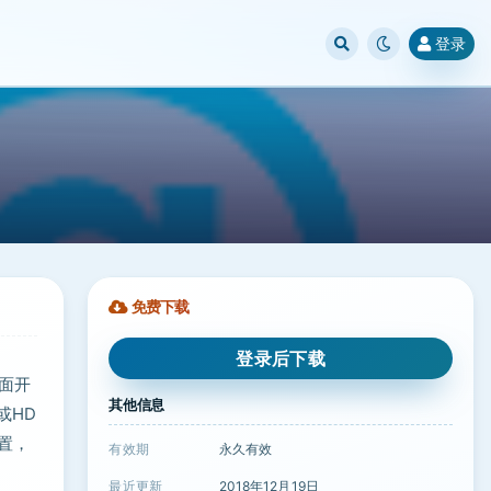
登录
免费下载
登录后下载
页面开
其他信息
或HD
设置，
有效期
永久有效
最近更新
2018年12月19日