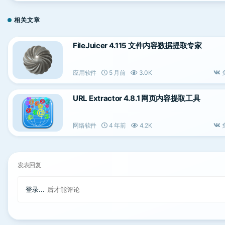
相关文章
FileJuicer 4.115 文件内容数据提取专家
应用软件
5 月前
3.0K
URL Extractor 4.8.1 网页内容提取工具
网络软件
4 年前
4.2K
发表回复
登录...
后才能评论