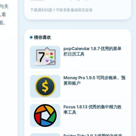
与关
下载遇到问题？可联系客服或留言反馈
人看
面。
猜你喜欢
popCalendar 1.8.7 优秀的菜单
栏日历工具
Money Pro 1.9.5 可同步账单、预
算和账户
Focus 1.8.13 优秀的集中精力效
率工具
Folder Tidy 2.9.7 优秀的文件夹