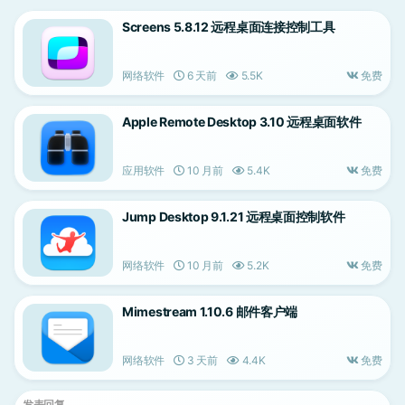
Screens 5.8.12 远程桌面连接控制工具
网络软件
6 天前
5.5K
免费
Apple Remote Desktop 3.10 远程桌面软件
应用软件
10 月前
5.4K
免费
Jump Desktop 9.1.21 远程桌面控制软件
网络软件
10 月前
5.2K
免费
Mimestream 1.10.6 邮件客户端
网络软件
3 天前
4.4K
免费
发表回复