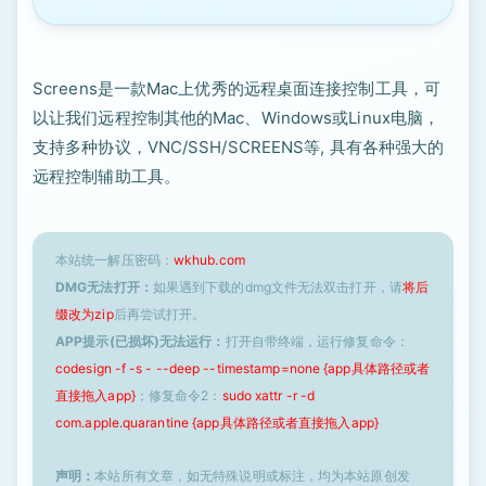
Screens是一款Mac上优秀的远程桌面连接控制工具，可
以让我们远程控制其他的Mac、Windows或Linux电脑，
支持多种协议，VNC/SSH/SCREENS等, 具有各种强大的
远程控制辅助工具。
本站统一解压密码：
wkhub.com
DMG无法打开：
如果遇到下载的dmg文件无法双击打开，请
将后
缀改为zip
后再尝试打开。
APP提示(已损坏)无法运行：
打开自带终端，运行修复命令：
codesign -f -s - --deep --timestamp=none {app具体路径或者
直接拖入app}
；修复命令2：
sudo xattr -r -d
com.apple.quarantine {app具体路径或者直接拖入app}
声明：
本站所有文章，如无特殊说明或标注，均为本站原创发