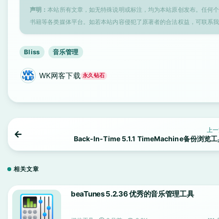
声明：
本站所有文章，如无特殊说明或标注，均为本站原创发布。任何
书籍等各类媒体平台。如若本站内容侵犯了原著者的合法权益，可联系
Bliss
音乐管理
WK网客下载
永久钻石
上一
Back-In-Time 5.1.1 TimeMachine备份浏览
相关文章
beaTunes 5.2.36 优秀的音乐管理工具