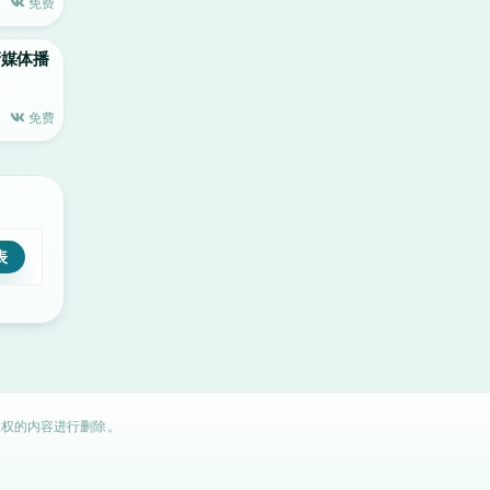
免费
高清媒体播
免费
权的内容进行删除。