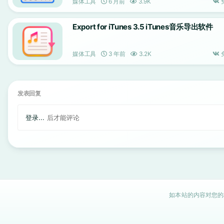
媒体工具
6 月前
3.9K
Export for iTunes 3.5 iTunes音乐导出软件
媒体工具
3 年前
3.2K
发表回复
登录...
后才能评论
如本站的内容对您