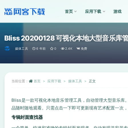
首页
应用下载
游戏
全部
Bliss 20200128 可视化本地大型音乐
媒体工具
6 年前
0
2.4K
免费
当前位置：
首页
应用下载
媒体工具
正文
Bliss是一款可视化本地音乐管理工具，自动管理大型音乐
品随时随地观看。只需点击一下即可更新现有艺术配置一次，
专辑封面查找器
一个简单，快速和准确的专辑封面发现者。自动发现并安装专