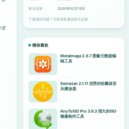
最近更新
2020年02月15日
下载遇到问题？可联系客服或留言反馈
中进
猜你喜欢
，
MetaImage 2.6.7 图像元数据编
辑工具
Swinsian 2.1.11 优秀的轻量级音
乐播放器
AnyToISO Pro 3.9.3 强大的ISO
镜像制作工具