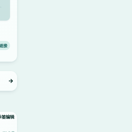
、
链接
文件标签编辑