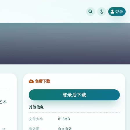
登录
免费下载
登录后下载
艺术
其他信息
文件大小
81.8MB
有效期
永久有效
，并