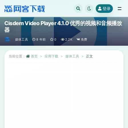
登录
全部
Cisdem Video Player 4.1.0 优秀的视频和音频播放
器
媒体工具
8 年前
0
2.2K
免费
当前位置：
首页
应用下载
媒体工具
正文