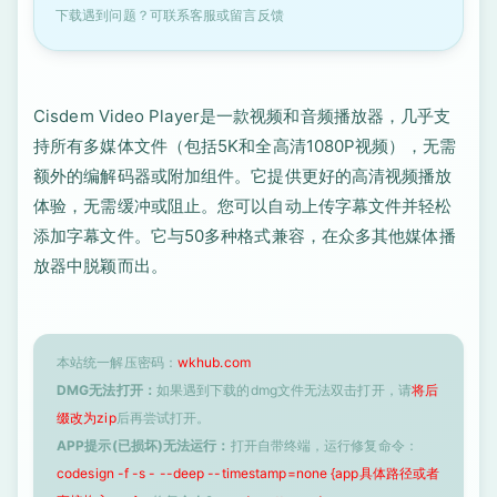
下载遇到问题？可联系客服或留言反馈
Cisdem Video Player是一款视频和音频播放器，几乎支
持所有多媒体文件（包括5K和全高清1080P视频），无需
额外的编解码器或附加组件。它提供更好的高清视频播放
体验，无需缓冲或阻止。您可以自动上传字幕文件并轻松
添加字幕文件。它与50多种格式兼容，在众多其他媒体播
放器中脱颖而出。
本站统一解压密码：
wkhub.com
DMG无法打开：
如果遇到下载的dmg文件无法双击打开，请
将后
缀改为zip
后再尝试打开。
APP提示(已损坏)无法运行：
打开自带终端，运行修复命令：
codesign -f -s - --deep --timestamp=none {app具体路径或者