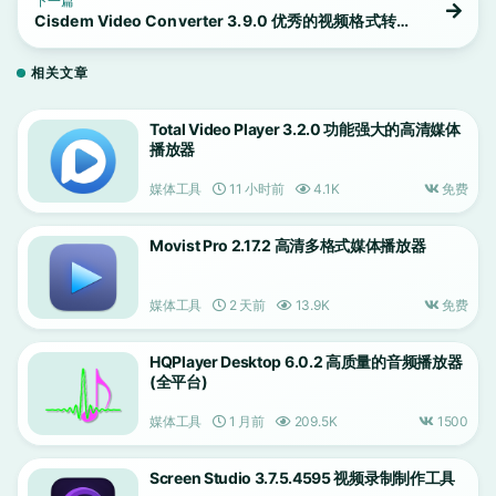
下一篇
Cisdem Video Converter 3.9.0 优秀的视频格式转
换工具
相关文章
Total Video Player 3.2.0 功能强大的高清媒体
播放器
媒体工具
11 小时前
4.1K
免费
Movist Pro 2.17.2 高清多格式媒体播放器
媒体工具
2 天前
13.9K
免费
HQPlayer Desktop 6.0.2 高质量的音频播放器
(全平台)
媒体工具
1 月前
209.5K
1500
Screen Studio 3.7.5.4595 视频录制制作工具