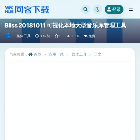
登录
全部
Bliss 20181011 可视化本地大型音乐库管理工具
媒体工具
8 年前
0
2.5K
免费
当前位置：
首页
应用下载
媒体工具
正文