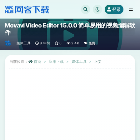
登录
全部
Movavi Video Editor 15.0.0 简单易用的视频编辑软
件
媒体工具
8 年前
0
2.4K
免费
当前位置：
首页
应用下载
媒体工具
正文