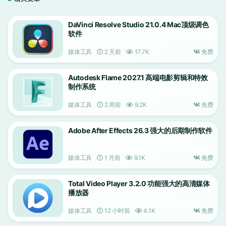
DaVinci Resolve Studio 21.0.4 Mac顶级调色
软件
媒体工具
2 天前
17.7K
免费
Autodesk Flame 2027.1 高端电影剪辑和特效
制作系统
媒体工具
2 周前
9.2K
免费
Adobe After Effects 26.3 强大的后期制作软件
媒体工具
1 月前
9.1K
免费
Total Video Player 3.2.0 功能强大的高清媒体
播放器
媒体工具
12 小时前
4.1K
免费