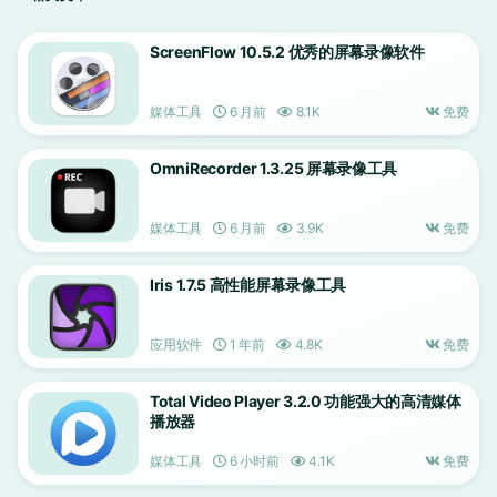
ScreenFlow 10.5.2 优秀的屏幕录像软件
媒体工具
6 月前
8.1K
免费
OmniRecorder 1.3.25 屏幕录像工具
媒体工具
6 月前
3.9K
免费
Iris 1.7.5 高性能屏幕录像工具
应用软件
1 年前
4.8K
免费
Total Video Player 3.2.0 功能强大的高清媒体
播放器
媒体工具
6 小时前
4.1K
免费