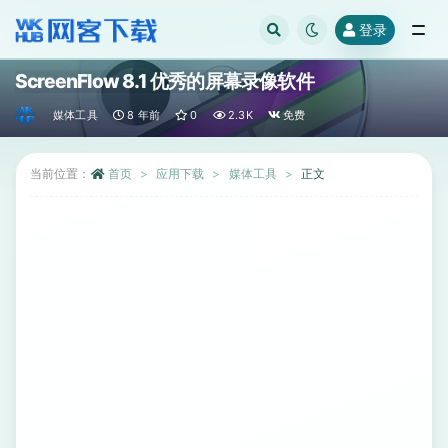
登录
全部
ScreenFlow 8.1 优秀的屏幕录像软件
媒体工具
8 年前
0
2.3K
免费
当前位置：
首页
应用下载
媒体工具
正文