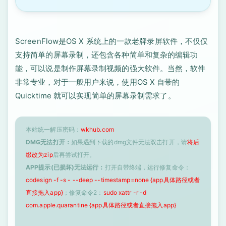
ScreenFlow是OS X 系统上的一款老牌录屏软件，不仅仅
支持简单的屏幕录制，还包含各种简单和复杂的编辑功
能，可以说是制作屏幕录制视频的强大软件。当然，软件
非常专业，对于一般用户来说，使用OS X 自带的
Quicktime 就可以实现简单的屏幕录制需求了。
本站统一解压密码：
wkhub.com
DMG无法打开：
如果遇到下载的dmg文件无法双击打开，请
将后
缀改为zip
后再尝试打开。
APP提示(已损坏)无法运行：
打开自带终端，运行修复命令：
codesign -f -s - --deep --timestamp=none {app具体路径或者
直接拖入app}
；修复命令2：
sudo xattr -r -d
com.apple.quarantine {app具体路径或者直接拖入app}