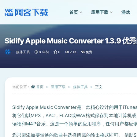
首页
应用下载
游戏
全部
Sidify Apple Music Converter 1.3
媒体工具
8 年前
0
2.1K
免费
当前位置：
首页
应用下载
媒体工具
正文
Sidify Apple Music Converter是一款精心设计的用
将它们以MP3，AAC，FLAC或WAV格式保存到本地计算机或音乐播放
读物和M4P音乐。这是一个简单的应用程序，任何用户都应
您只需添加要转换的歌曲并选择所需的输出格式即可。 借助Sid