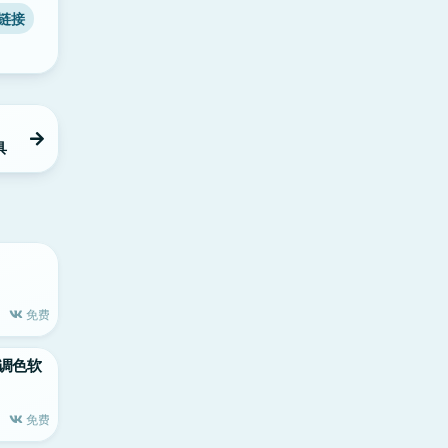
链接
具
免费
c顶级调色软
免费