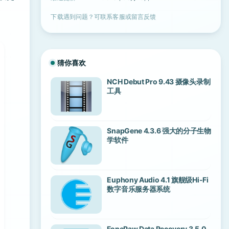
下载遇到问题？可联系客服或留言反馈
猜你喜欢
NCH Debut Pro 9.43 摄像头录制
工具
SnapGene 4.3.6 强大的分子生物
学软件
Euphony Audio 4.1 旗舰级Hi-Fi
数字音乐服务器系统
FonePaw Data Recovery 3.5.0