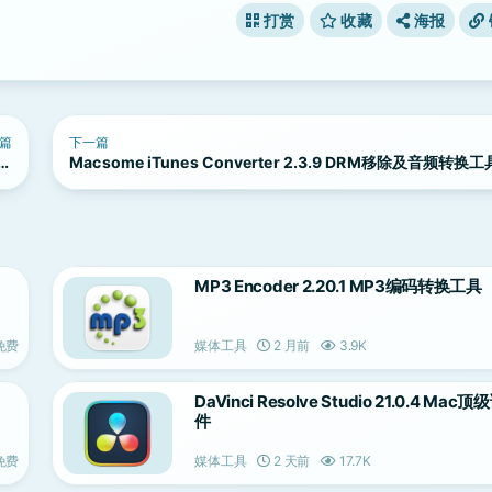
打赏
收藏
海报
篇
下一篇
镜软
Macsome iTunes Converter 2.3.9 DRM移除及音频转换工
件
MP3 Encoder 2.20.1 MP3编码转换工具
免费
媒体工具
2 月前
3.9K
DaVinci Resolve Studio 21.0.4 Ma
件
免费
媒体工具
2 天前
17.7K