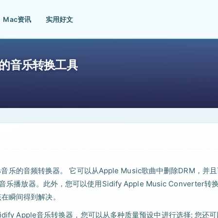
Mac资讯
实用好文
.9 优秀的音乐转换工具
于iTunes音乐的音频转换器。 它可以从Apple Music歌曲中删除DRM，并
器。此外，您可以使用Sidify Apple Music Converter转
该在瞬间得到解决。
ify Apple音乐转换器，您可以从多种质量预设中进行选择; 您还