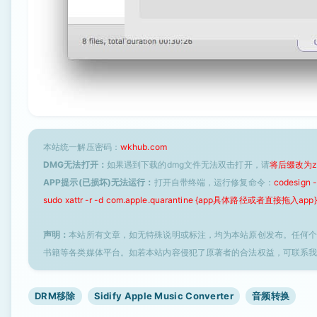
本站统一解压密码：
wkhub.com
DMG无法打开：
如果遇到下载的dmg文件无法双击打开，请
将后缀改为z
APP提示(已损坏)无法运行：
打开自带终端，运行修复命令：
codesign
sudo xattr -r -d com.apple.quarantine {app具体路径或者直接拖入app}
声明：
本站所有文章，如无特殊说明或标注，均为本站原创发布。任何
书籍等各类媒体平台。如若本站内容侵犯了原著者的合法权益，可联系
DRM移除
Sidify Apple Music Converter
音频转换