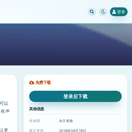
登录
免费下载
登录后下载
且可以
其他信息
换有声
有效期
永久有效
可以更
最近更新
2018年08月18日