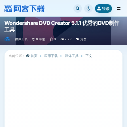
登录
全部
Wondershare DVD Creator 5.1.1 优秀的DVD制作
工具
媒体工具
8 年前
0
2.2K
免费
当前位置：
首页
应用下载
媒体工具
正文