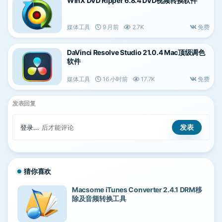
WinX DVD Ripper 6.8.4 DVD视频转换软件
媒体工具
9 月前
2.7K
免费
DaVinci Resolve Studio 21.0.4 Mac顶级调色
软件
媒体工具
16 小时前
17.7K
免费
发表回复
登录...
后才能评论
猜你喜欢
Macsome iTunes Converter 2.4.1 DRM移
除及音频转换工具