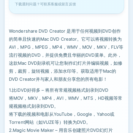
下载遇到问题？可联系客服或留言反馈
Wondershare DVD Creator 是用于任何视频到DVD创作
的简单且快速的Mac DVD Creator。它可以将视频转换为
AVI，MPG，MPEG，MP4，WMV，MOV，MKV，FLV等
流行视频的DVD，并提供免费且华丽的DVD菜单。此外，
这款Mac DVD刻录机可让您制作幻灯片并编辑视频，如修
剪，裁剪，旋转视频，添加水印等。获取适用于Mac的
DVD Creator并与家人和朋友分享您的所有电影！
1.比iDVD好得多 – 将所有常规视频格式刻录到DVD
将MOV，MKV，MP4，AVI，WMV，MTS，HD视频等常
规视频格式刻录到DVD。
将下载的视频和电影从YouTube，Google，Yahoo或
Torrent网站（如VUZE等）转换为DVD。
2.Magic Movie Maker – 用音乐创建照片DVD幻灯片