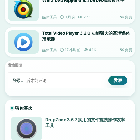
WinX DVD Ripper 6.8.4 DVD视频转换软件
媒体工具
9 月前
2.7K
免费
Total Video Player 3.2.0 功能强大的高清媒体
播放器
媒体工具
17 小时前
4.1K
免费
发表回复
登录...
后才能评论
猜你喜欢
DropZone 3.6.7 实用的文件拖拽操作效率
工具