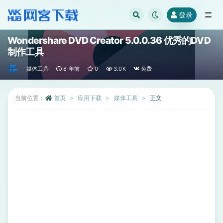
登录
全部
Wondershare DVD Creator 5.0.0.36 优秀的DVD
制作工具
媒体工具
8 年前
0
3.0K
免费
当前位置：
首页
应用下载
媒体工具
正文