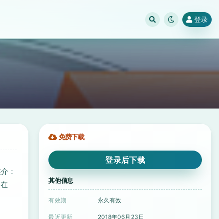
登录
免费下载
登录后下载
媒介：
其他信息
写在
有效期
永久有效
最近更新
2018年06月23日