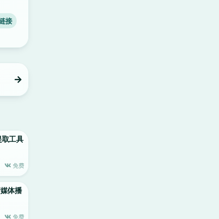
链接
VD提取工具
免费
高清媒体播
免费