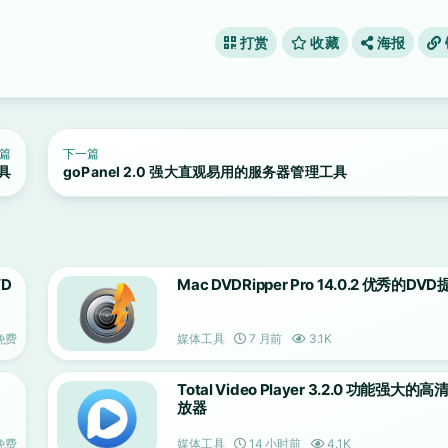
打赏
收藏
海报
篇
下一篇
工具
goPanel 2.0 强大直观易用的服务器管理工具
VD
Mac DVDRipper Pro 14.0.2 优秀的D
免费
媒体工具
7 月前
3.1K
Total Video Player 3.2.0 功能强大的
放器
免费
媒体工具
14 小时前
4.1K