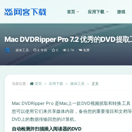
首页
应用下载
游戏
全部
Mac DVDRipper Pro 7.2 优秀的DVD提
媒体工具
8 年前
0
2.7K
免费
当前位置：
首页
应用下载
媒体工具
正文
Mac DVDRipper Pro 是Mac上一款DVD视频抓取
您可以使用它们来共享媒体内容，备份您的重要项目和文档等等。Ma
DVD上的数据传输回您的计算机。
自动检测并扫描插入阅读器的DVD