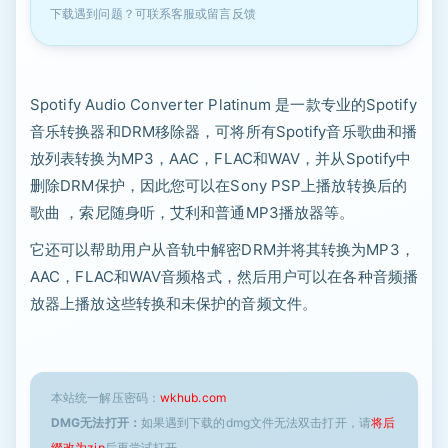
下载遇到问题？可联系客服或留言反馈
Spotify Audio Converter Platinum 是一款专业的Spotify
音乐转换器和DRM移除器，可将所有Spotify音乐歌曲和播
放列表转换为MP3，AAC，FLAC和WAV，并从Spotify中
删除DRM保护，因此您可以在Sony PSP上播放转换后的
歌曲 ，索尼随身听，艾利和普通MP3播放器等。
它还可以帮助用户从音轨中解密DRM并将其转换为MP3，
AAC，FLAC和WAV音频格式，然后用户可以在各种音频播
放器上播放这些转换和未保护的音频文件。
本站统一解压密码：
wkhub.com
DMG无法打开：
如果遇到下载的dmg文件无法双击打开，请
将后
缀改为zip
后再尝试打开。