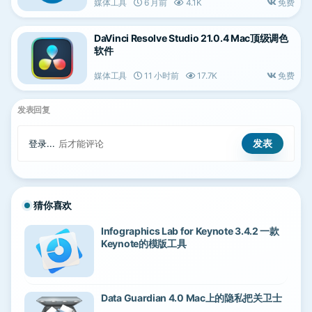
媒体工具
6 月前
4.1K
免费
DaVinci Resolve Studio 21.0.4 Mac顶级调色
软件
媒体工具
11 小时前
17.7K
免费
发表回复
登录...
后才能评论
猜你喜欢
Infographics Lab for Keynote 3.4.2 一款
Keynote的模版工具
Data Guardian 4.0 Mac上的隐私把关卫士