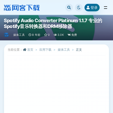
登录
全部
Spotify Audio Converter Platinum 1.1.7 专业的
Spotify音乐转换器和DRM移除器
媒体工具
8 年前
0
3.0K
免费
当前位置：
首页
应用下载
媒体工具
正文