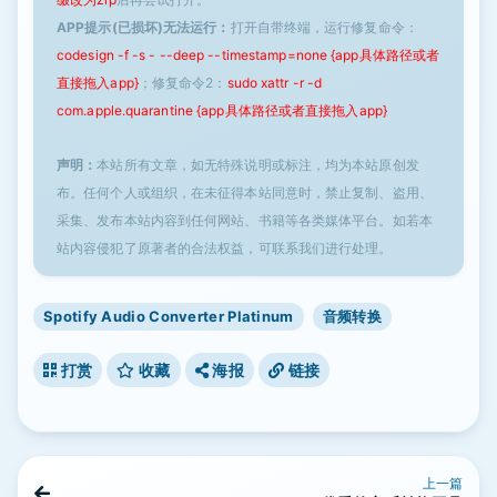
APP提示(已损坏)无法运行：
打开自带终端，运行修复命令：
codesign -f -s - --deep --timestamp=none {app具体路径或者
直接拖入app}
；修复命令2：
sudo xattr -r -d
com.apple.quarantine {app具体路径或者直接拖入app}
声明：
本站所有文章，如无特殊说明或标注，均为本站原创发
布。任何个人或组织，在未征得本站同意时，禁止复制、盗用、
采集、发布本站内容到任何网站、书籍等各类媒体平台。如若本
站内容侵犯了原著者的合法权益，可联系我们进行处理。
Spotify Audio Converter Platinum
音频转换
打赏
收藏
海报
链接
上一篇