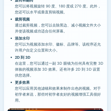
旋转和翻转
您可以将视频旋转 90 度、180 度或 270 度。此外，
您还可以水平或垂直剪辑视频。
裁剪视频
通过裁剪视频，您可以去除黑边、减小视频文件大小
并使该视频成功适合任何屏幕。
添加水印
您可以为视频添加水印、徽标、品牌等。该程序还允
许用户自定义位置和大小。
2D 到 3D
在这里，您可以通过一副 3D 眼镜为任何具有完整 3D
体验的视频添加 3D 效果。还有许多 2D 到 3D 设置
供您选择。
更多效果
您可以应用其他滤镜和效果来制作出色的视频。对于
初学者来说，那些对初学者友好的视频增强工具很好
用。