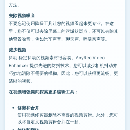
方法。
去除视频噪音
不要忘记使用降噪工具让您的视频看起来更专业。在这
里，您不仅可以去除屏幕上的污垢状斑点，还可以去除其
他背景噪音，例如汽车声音、聊天声、呼啸风声等。
减少视频
抖动 稳定抖动的视频素材很容易。AnyRec Video
Enhancer 提供先进的防抖技术。您可以减少相机抖动并
巧妙地消除不需要的模糊。因此，您可以获得更流畅、更
清晰的视频。
在视频增强期间探索更多编辑工具：
修剪和合并
使用视频修剪器删除不需要的视频剪辑。此外，您可
以将自定义视频剪辑合并在一起。