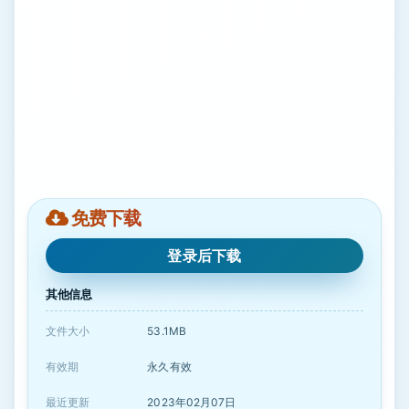
免费下载
登录后下载
其他信息
文件大小
53.1MB
有效期
永久有效
最近更新
2023年02月07日