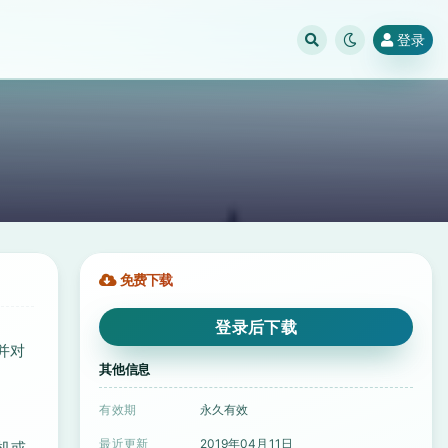
登录
免费下载
登录后下载
并对
其他信息
有效期
永久有效
最近更新
2019年04月11日
机或