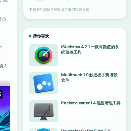
下载遇到问题？可联系客服或留言反馈
自己
猜你喜欢
的
iStatistica 4.2.1 一款高颜值的系
统监控工具
淡入
Multitouch 1.9 触控板手势增强
软件
Pocket cleaner 1.4 磁盘清理工具
Helper for GoPro Files 2.6