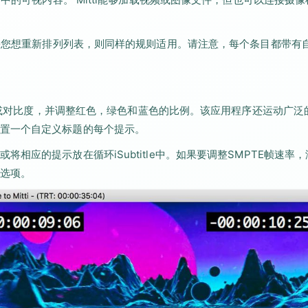
如果您想重新排列列表，则同样的规则适用。请注意，每个条目都带有
亮度或对比度，并调整红色，绿色和蓝色的比例。该应用程序还运动广泛
您可以设置一个自定义标题的每个提示。
应的提示放在循环iSubtitle中。如果要调整SMPTE帧速率，
选项。