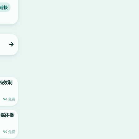
链接
辑和特效制
免费
高清媒体播
免费