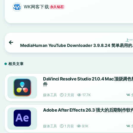
WK网客下载
永久钻石
上一
MediaHuman YouTube Downloader 3.9.8.24 简单易用
管视频下载工
相关文章
DaVinci Resolve Studio 21.0.4 Mac顶级调
件
媒体工具
2 天前
17.7K
Adobe After Effects 26.3 强大的后期制作软
媒体工具
1 月前
9.1K