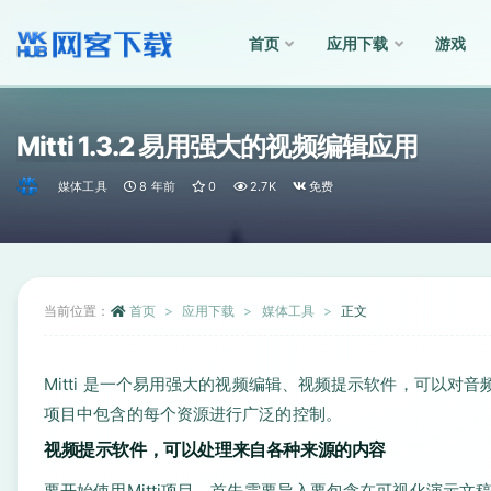
首页
应用下载
游戏
全部
Mitti 1.3.2 易用强大的视频编辑应用
媒体工具
8 年前
0
2.7K
免费
当前位置：
首页
应用下载
媒体工具
正文
Mitti 是一个易用强大的视频编辑、视频提示软件，可以
项目中包含的每个资源进行广泛的控制。
视频提示软件，可以处理来自各种来源的内容
要开始使用Mitti项目，首先需要导入要包含在可视化演示文稿