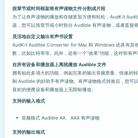
按章节或时间框架将有声读物文件分割成片段
为了让有声读物的播放和存储更加方便和轻松，AudKit Audi
器，您可以按章节或小时拆分 Audible 有声读物，或者直
灵活地自定义输出有声书设置
AudKit Audible Converter for Mac 和 W
数，比如比特率等。此外，还有一个“效果”功能，这对听有
在所有设备和播放器上离线播放 Audible 文件
拥有如此多强大的功能，例如完美的输出音频质量、快速的转换速度
制 Audible 的好助手有声读物。有声读物格式转换后，
喜欢的便携设备和播放器上无限制播放。
支持的输入格式
音频格式 Audible AA、AAX 有声读物
支持的输出格式