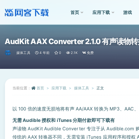
首页
应用下载
游戏
全部
AudKit AAX Converter 2.1.0 有声读
媒体工具
4 年前
0
2.1K
免费
当前位置：
首页
应用下载
媒体工具
正文
以 100 倍的速度无损地将有声 AA/AAX 转换为 MP3、A
无需 Audible 授权和 iTunes 分期付款即可下载有
声读物 AudKit Audible Converter 专注于从 Au
传统的 AAX 转换器不同，无需安装 iTunes 应用程序和授权 Aud