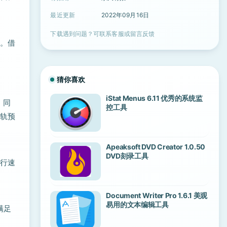
最近更新
2022年09月16日
下载遇到问题？可联系客服或留言反馈
放。借
、
猜你喜欢
iStat Menus 6.11 优秀的系统监
，同
控工具
音轨预
Apeaksoft DVD Creator 1.0.50
DVD刻录工具
运行速
Document Writer Pro 1.6.1 美观
易用的文本编辑工具
以满足