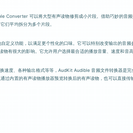
ble Converter 可以将大型有声读物修剪成小片段。借助巧妙的音
接将它们平均拆分为多个片段。
indows 还具有其他自定义功能，以满足更个性化的口味。它可以特别改变输出的音频
声读物有很大的影响。它允许用户选择最合适的播放音量、速度和音
、各种输出格式等等，AudKit Audible 音频文件转换器是完
您可以通过内置的有声读物播放器预览转换后的有声读物，也可以直接传