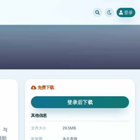
登录
免费下载
登录后下载
其他信息
文件大小
29.5MB
值。与
借助
有效期
永久有效