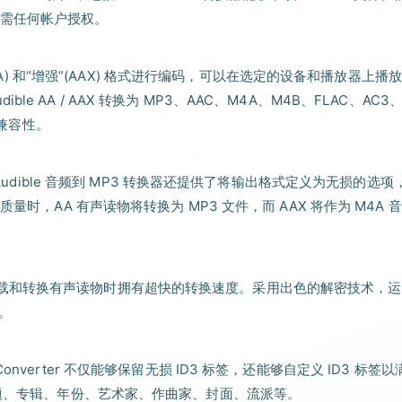
需任何帐户授权。
AA) 和“增强”(AAX) 格式进行编码，可以在选定的设备和播放器上播
ible AA / AAX 转换为 MP3、AAC、M4A、M4B、FLAC、AC3
的兼容性。
Audible 音频到 MP3 转换器还提供了将输出格式定义为无损的选项
时，AA 有声读物将转换为 MP3 文件，而 AAX 将作为 M4A 
点。它在下载和转换有声读物时拥有超快的转换速度。采用出色的解密技术，
多。
e Converter 不仅能够保留无损 ID3 标签，还能够自定义 ID3 标签
标题、专辑、年份、艺术家、作曲家、封面、流派等。