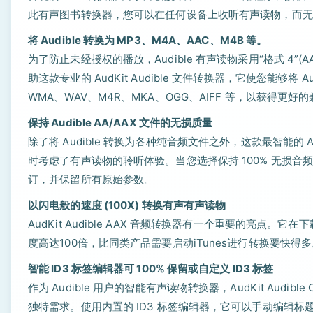
此有声图书转换器，您可以在任何设备上收听有声读物，而无
将 Audible 转换为 MP3、M4A、AAC、M4B 等。
为了防止未经授权的播放，Audible 有声读物采用“格式 4”(
助这款专业的 AudKit Audible 文件转换器，它使您能够将 Aud
WMA、WAV、M4R、MKA、OGG、AIFF 等，以获得更好
保持 Audible AA/AAX 文件的无损质量
除了将 Audible 转换为各种纯音频文件之外，这款最智能的 
时考虑了有声读物的聆听体验。当您选择保持 100% 无损音频质量
订，并保留所有原始参数。
以闪电般的速度 (100X) 转换有声有声读物
AudKit Audible AAX 音频转换器有一个重要的亮
度高达100倍，比同类产品需要启动iTunes进行转换要快得
智能 ID3 标签编辑器可 100% 保留或自定义 ID3 标签
作为 Audible 用户的智能有声读物转换器，AudKit Audibl
独特需求。使用内置的 ID3 标签编辑器，它可以手动编辑