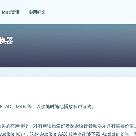
Mac资讯
实用好文
物转换器
AC、FLAC、M4B 等，以便随时随地播放有声读物。
dible.com 购买的有声读物，对有声读物爱好者探索语音音频娱乐具有重要价
ible 帐户，这款 Audible AAX 转换器能够下载 Audible 文件。