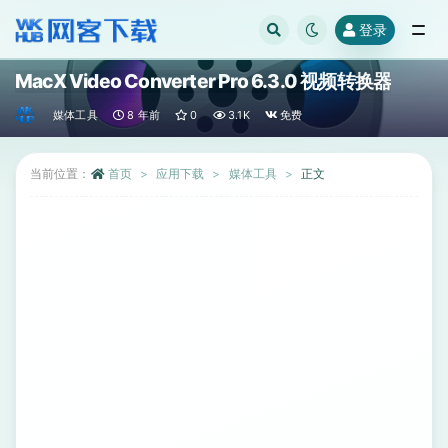
登录
全部
MacX Video Converter Pro 6.3.0 视频转换器
媒体工具
8 年前
0
3.1K
免费
当前位置：
首页
应用下载
媒体工具
正文