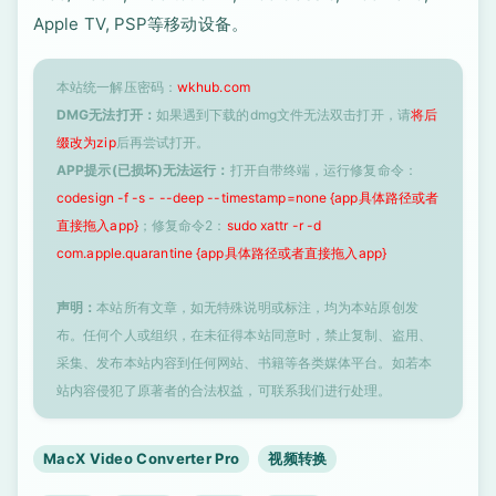
Apple TV, PSP等移动设备。
本站统一解压密码：
wkhub.com
DMG无法打开：
如果遇到下载的dmg文件无法双击打开，请
将后
缀改为zip
后再尝试打开。
APP提示(已损坏)无法运行：
打开自带终端，运行修复命令：
codesign -f -s - --deep --timestamp=none {app具体路径或者
直接拖入app}
；修复命令2：
sudo xattr -r -d
com.apple.quarantine {app具体路径或者直接拖入app}
声明：
本站所有文章，如无特殊说明或标注，均为本站原创发
布。任何个人或组织，在未征得本站同意时，禁止复制、盗用、
采集、发布本站内容到任何网站、书籍等各类媒体平台。如若本
站内容侵犯了原著者的合法权益，可联系我们进行处理。
MacX Video Converter Pro
视频转换