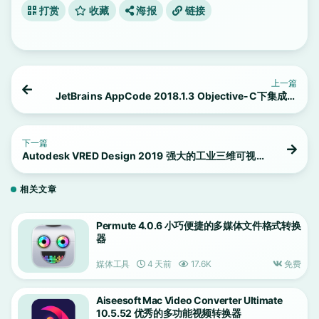
打赏
收藏
海报
链接
上一篇
JetBrains AppCode 2018.1.3 Objective-C下集成开
发环境
下一篇
Autodesk VRED Design 2019 强大的工业三维可视
化设计软件
相关文章
Permute 4.0.6 小巧便捷的多媒体文件格式转换
器
媒体工具
4 天前
17.6K
免费
Aiseesoft Mac Video Converter Ultimate
10.5.52 优秀的多功能视频转换器