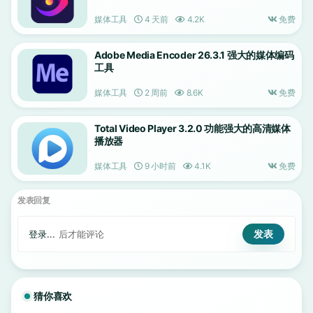
媒体工具
4 天前
4.2K
免费
Adobe Media Encoder 26.3.1 强大的媒体编码
工具
媒体工具
2 周前
8.6K
免费
Total Video Player 3.2.0 功能强大的高清媒体
播放器
媒体工具
9 小时前
4.1K
免费
发表回复
登录...
后才能评论
猜你喜欢