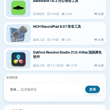
Backtrack 1.6.2 办公录音工具
应用软件
4 年前
2.4K
免费
NCH RecordPad 8.07 录音工具
媒体工具
7 年前
2.1K
免费
DaVinci Resolve Studio 21.0.4 Mac顶级调色
软件
媒体工具
13 小时前
17.7K
免费
发表回复
登录...
后才能评论