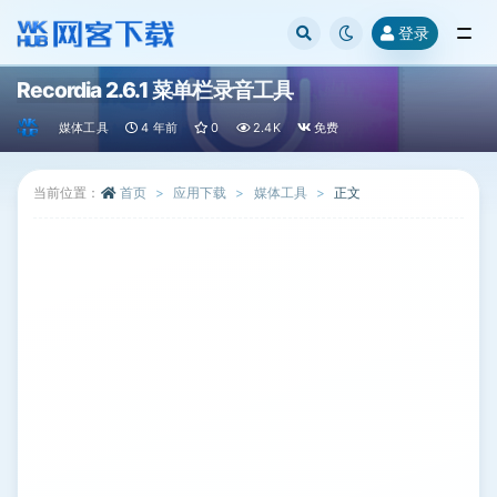
登录
全部
Recordia 2.6.1 菜单栏录音工具
媒体工具
4 年前
0
2.4K
免费
当前位置：
首页
应用下载
媒体工具
正文