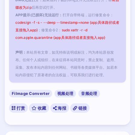
缀改为zip
后再尝试打开。
APP提示(已损坏)无法运行：
打开自带终端，运行修复命令：
codesign -f -s - --deep --timestamp=none {app具体路径或者
直接拖入app}
；修复命令2：
sudo xattr -r -d
com.apple.quarantine {app具体路径或者直接拖入app}
声明：
本站所有文章，如无特殊说明或标注，均为本站原创发
布。任何个人或组织，在未征得本站同意时，禁止复制、盗用、
采集、发布本站内容到任何网站、书籍等各类媒体平台。如若本
站内容侵犯了原著者的合法权益，可联系我们进行处理。
Filmage Converter
视频处理
音频处理
打赏
收藏
海报
链接