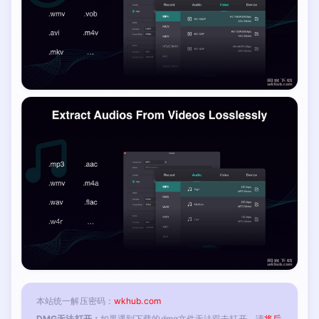
本站统一解压密码：
wkhub.com
DMG无法打开：
如果遇到下载的dmg文件无法双击打开，请
将后