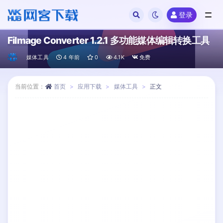
登录
全部
Filmage Converter 1.2.1 多功能媒体编辑转换工具
媒体工具
4 年前
0
4.1K
免费
当前位置：
首页
应用下载
媒体工具
正文