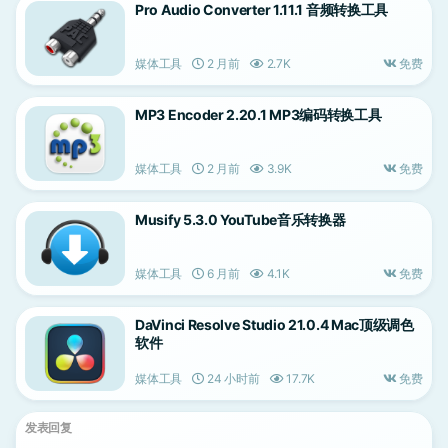
Pro Audio Converter 1.11.1 音频转换工具
媒体工具
2 月前
2.7K
免费
MP3 Encoder 2.20.1 MP3编码转换工具
媒体工具
2 月前
3.9K
免费
Musify 5.3.0 YouTube音乐转换器
媒体工具
6 月前
4.1K
免费
DaVinci Resolve Studio 21.0.4 Mac顶级调色
软件
媒体工具
24 小时前
17.7K
免费
发表回复