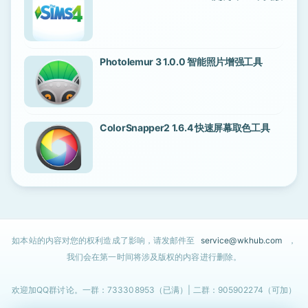
Photolemur 3 1.0.0 智能照片增强工具
ColorSnapper2 1.6.4 快速屏幕取色工具
如本站的内容对您的权利造成了影响，请发邮件至
service@wkhub.com
，
我们会在第一时间将涉及版权的内容进行删除。
欢迎加QQ群讨论。一群：733308953（已满）| 二群：905902274（可加）