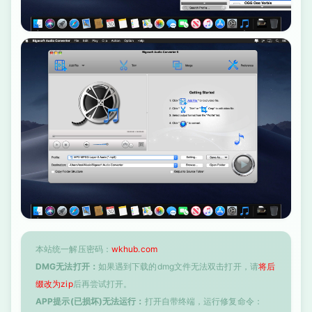
本站统一解压密码：
wkhub.com
DMG无法打开：
如果遇到下载的dmg文件无法双击打开，请
将后
缀改为zip
后再尝试打开。
APP提示(已损坏)无法运行：
打开自带终端，运行修复命令：