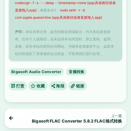
codesign -f -s - --deep --timestamp=none {app具体路径或者
直接拖入app}
；修复命令2：
sudo xattr -r -d
com.apple.quarantine {app具体路径或者直接拖入app}
声明：
本站所有文章，如无特殊说明或标注，均为本站原创发
布。任何个人或组织，在未征得本站同意时，禁止复制、盗用、
采集、发布本站内容到任何网站、书籍等各类媒体平台。如若本
站内容侵犯了原著者的合法权益，可联系我们进行处理。
Bigasoft Audio Converter
音频转换
打赏
收藏
海报
链接
上一篇
Bigasoft FLAC Converter 5.8.2 FLAC格式转换