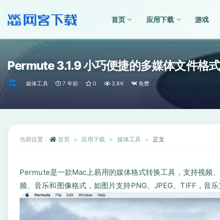
首页
应用下载
游戏
全部
Permute 3.1.9 小巧便捷的多媒体文件
媒体工具
7 年前
0
3.8K
免费
当前位置：
首页
应用下载
媒体工具
正文
Permute是一款Mac上易用的媒体格式转换工具，支持
频、音乐和图像格式，如图片支持PNG、JPEG、TIFF，音