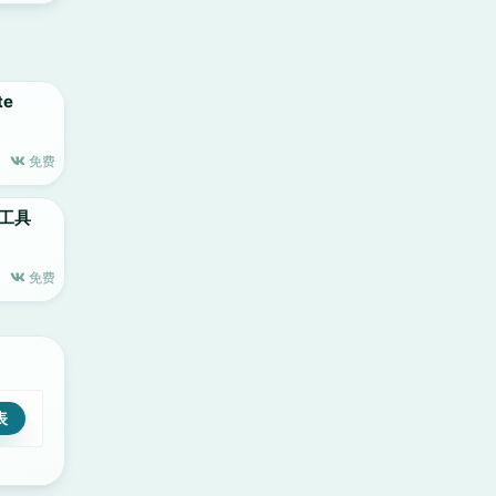
te
免费
制作工具
免费