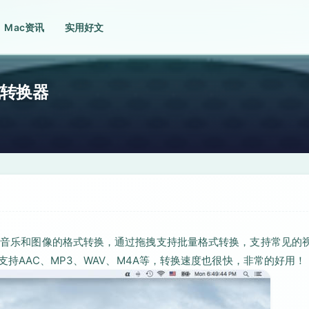
Mac资讯
实用好文
格式转换器
视频、音乐和图像的格式转换，通过拖拽支持批量格式转换，支持常见的
乐支持AAC、MP3、WAV、M4A等，转换速度也很快，非常的好用！