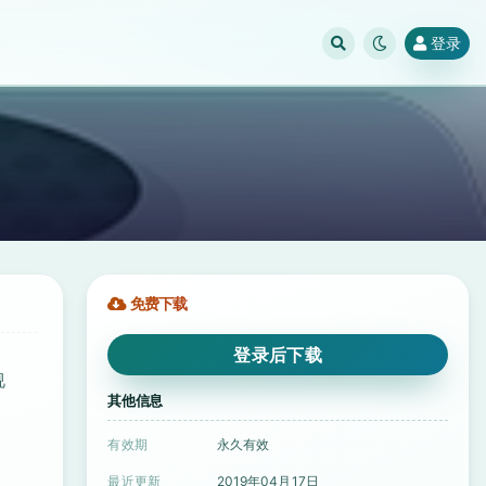
登录
免费下载
登录后下载
视
其他信息
有效期
永久有效
最近更新
2019年04月17日