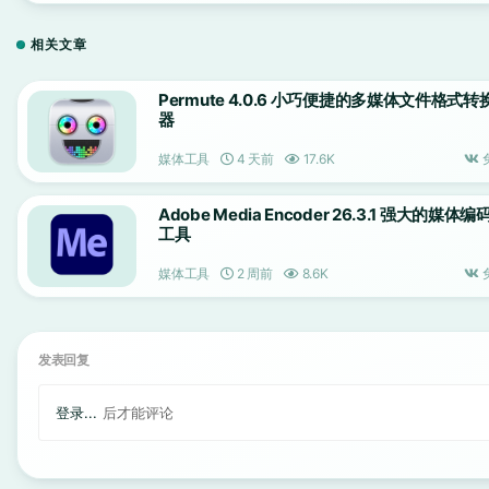
相关文章
Permute 4.0.6 小巧便捷的多媒体文件格式转
器
媒体工具
4 天前
17.6K
Adobe Media Encoder 26.3.1 强大的媒体编
工具
媒体工具
2 周前
8.6K
发表回复
登录...
后才能评论