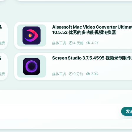
换
Aiseesoft Mac Video Converter Ultima
10.5.52 优秀的多功能视频转换器
免费
媒体工具
4 天前
4.2K
码
Screen Studio 3.7.5.4595 视频录制
免费
媒体工具
9 分前
2.9K