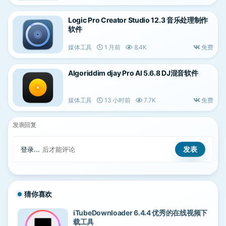
Logic Pro Creator Studio 12.3 音乐处理制作
软件
媒体工具
1 月前
8.4K
免费
Algoriddim djay Pro AI 5.6.8 DJ混音软件
媒体工具
13 小时前
7.7K
免费
发表回复
登录...
后才能评论
猜你喜欢
iTubeDownloader 6.4.4 优秀的在线视频下
载工具