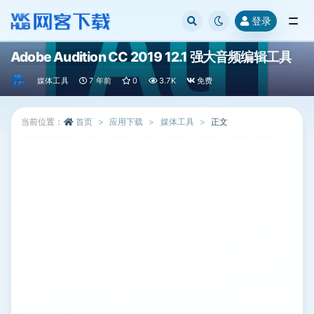
登录
全部
Adobe Audition CC 2019 12.1 强大音频编辑工具
媒体工具
7 年前
0
3.7K
免费
当前位置：
首页
应用下载
媒体工具
正文