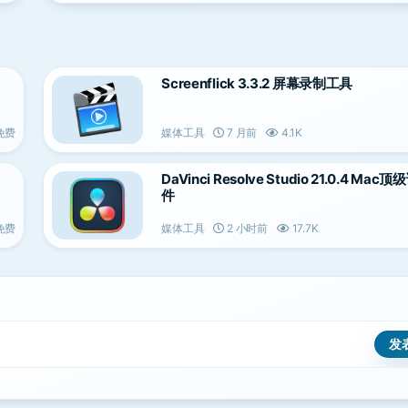
Screenflick 3.3.2 屏幕录制工具
免费
媒体工具
7 月前
4.1K
DaVinci Resolve Studio 21.0.4 Ma
件
免费
媒体工具
2 小时前
17.7K