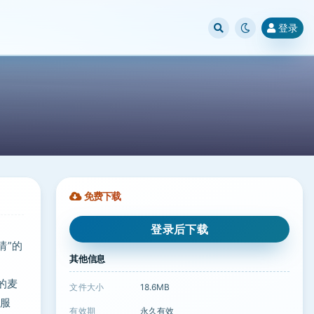
登录
免费下载
登录后下载
清”的
其他信息
的麦
文件大小
18.6MB
线服
有效期
永久有效