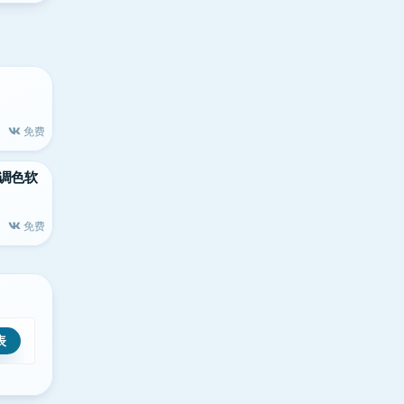
免费
c顶级调色软
免费