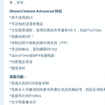
务，等等。
iShowU Instant Advanced 特征
*易于使用的UI
*可定制的设置和预设
*大型股票期权，使用内置的共享服务OS X，包括YouTube
*创建动画GIF！
*录制过程中相机的画中画支持（PIP）
*灵活的输出，直到捕获60 fps
*QuickTime或MP4创建电影
*内置预定录音
*预览实时
高级功能：
*直接从您的iOS设备录制
*音效令人印象深刻的麦克风通过动态音频处理，包括压缩机
*直接导出到ProRes
*文字和图像水印