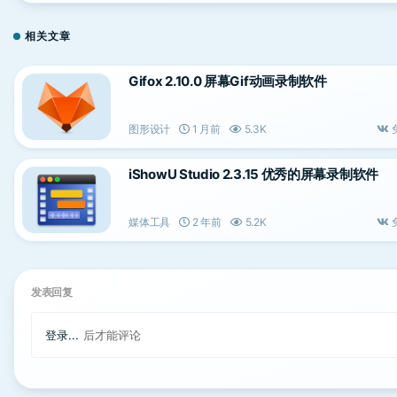
相关文章
Gifox 2.10.0 屏幕Gif动画录制软件
图形设计
1 月前
5.3K
iShowU Studio 2.3.15 优秀的屏幕录制软件
媒体工具
2 年前
5.2K
发表回复
登录...
后才能评论