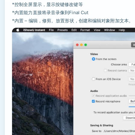
*控制全屏显示，显示按键修改键等
*内置能力直接将录音录像到Final Cut
*内置 – 编辑，修剪。放置形状，创建和编辑对象附加文本。