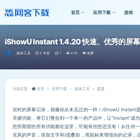
首页
应用下载
游戏
全部
iShowU Instant 1.4.20 快速、优秀
媒体工具
2 年前
1
4.1K
免费
当前位置：
首页
应用下载
媒体工具
正文
实时的屏幕记录，就像你从未见过的一样！iShowU Insta
关键功能，将它们整合到一个单一的产品中，让“Instant”
您所期望的所有功能都在这里，可能有些您还没有！从任何一
克风的声音，添加文字和/或叠加，用鼠标来增强你的记录，