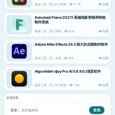
媒体工具
24 小时前
17.7K
免费
Autodesk Flame 2027.1 高端电影剪辑和特效
制作系统
媒体工具
2 周前
9.2K
免费
Adobe After Effects 26.3 强大的后期制作软件
媒体工具
1 月前
9.1K
免费
Algoriddim djay Pro AI 5.6.8 DJ混音软件
媒体工具
24 小时前
7.8K
免费
发表回复
登录...
后才能评论