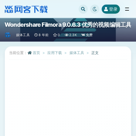
登录
全部
Wondershare Filmora 9.0.6.3 优秀的视频编辑工具
媒体工具
8 年前
0
2.3K
免费
当前位置：
首页
应用下载
媒体工具
正文