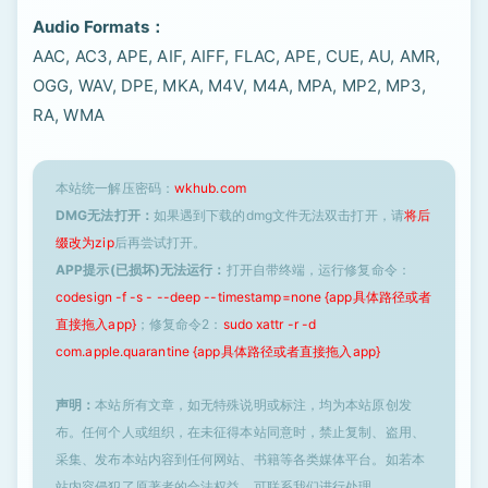
Audio Formats：
AAC, AC3, APE, AIF, AIFF, FLAC, APE, CUE, AU, AMR,
OGG, WAV, DPE, MKA, M4V, M4A, MPA, MP2, MP3,
RA, WMA
本站统一解压密码：
wkhub.com
DMG无法打开：
如果遇到下载的dmg文件无法双击打开，请
将后
缀改为zip
后再尝试打开。
APP提示(已损坏)无法运行：
打开自带终端，运行修复命令：
codesign -f -s - --deep --timestamp=none {app具体路径或者
直接拖入app}
；修复命令2：
sudo xattr -r -d
com.apple.quarantine {app具体路径或者直接拖入app}
声明：
本站所有文章，如无特殊说明或标注，均为本站原创发
布。任何个人或组织，在未征得本站同意时，禁止复制、盗用、
采集、发布本站内容到任何网站、书籍等各类媒体平台。如若本
站内容侵犯了原著者的合法权益，可联系我们进行处理。