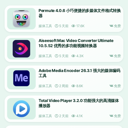
Permute 4.0.6 小巧便捷的多媒体文件格式转换
器
媒体工具
5 天前
17.6K
免费
Aiseesoft Mac Video Converter Ultimate
10.5.52 优秀的多功能视频转换器
媒体工具
5 天前
4.3K
免费
Adobe Media Encoder 26.3.1 强大的媒体编码
工具
媒体工具
2 周前
8.6K
免费
Total Video Player 3.2.0 功能强大的高清媒体
播放器
媒体工具
2 天前
4.1K
免费