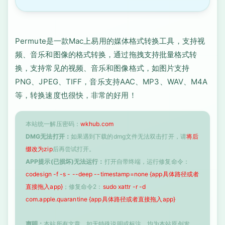
Permute是一款Mac上易用的媒体格式转换工具，支持视
频、音乐和图像的格式转换，通过拖拽支持批量格式转
换，支持常见的视频、音乐和图像格式，如图片支持
PNG、JPEG、TIFF，音乐支持AAC、MP3、WAV、M4A
等，转换速度也很快，非常的好用！
本站统一解压密码：
wkhub.com
DMG无法打开：
如果遇到下载的dmg文件无法双击打开，请
将后
缀改为zip
后再尝试打开。
APP提示(已损坏)无法运行：
打开自带终端，运行修复命令：
codesign -f -s - --deep --timestamp=none {app具体路径或者
直接拖入app}
；修复命令2：
sudo xattr -r -d
com.apple.quarantine {app具体路径或者直接拖入app}
声明：
本站所有文章，如无特殊说明或标注，均为本站原创发