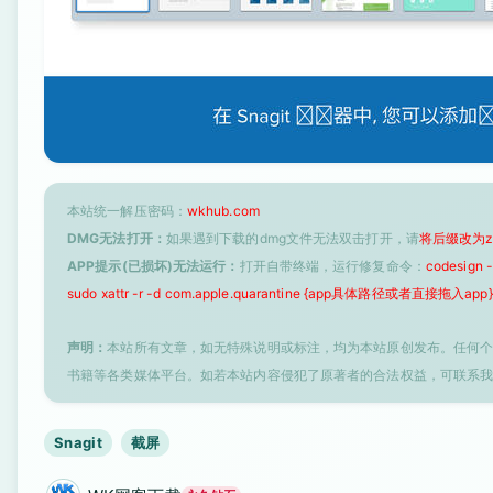
本站统一解压密码：
wkhub.com
DMG无法打开：
如果遇到下载的dmg文件无法双击打开，请
将后缀改为z
APP提示(已损坏)无法运行：
打开自带终端，运行修复命令：
codesign
sudo xattr -r -d com.apple.quarantine {app具体路径或者直接拖入app}
声明：
本站所有文章，如无特殊说明或标注，均为本站原创发布。任何
书籍等各类媒体平台。如若本站内容侵犯了原著者的合法权益，可联系
Snagit
截屏