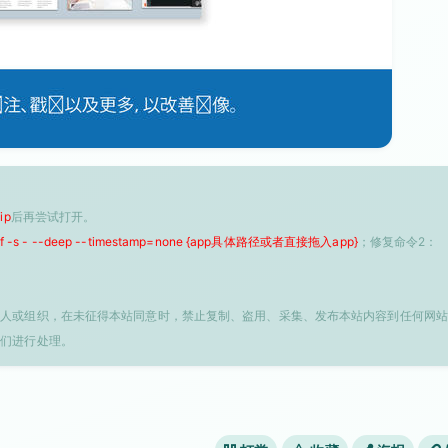
ip
后再尝试打开。
 -f -s - --deep --timestamp=none {app具体路径或者直接拖入app}
；修复命令2：
个人或组织，在未征得本站同意时，禁止复制、盗用、采集、发布本站内容到任何网站
我们进行处理。