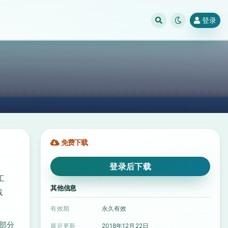
登录
免费下载
登录后下载
工
其他信息
截
有效期
永久有效
的部分
最近更新
2018年12月22日