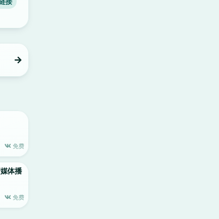
链接
免费
高清媒体播
免费