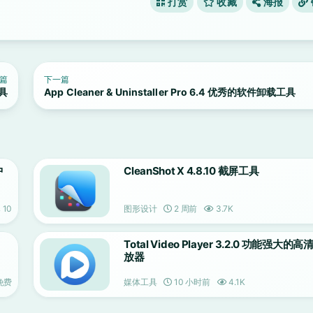
打赏
收藏
海报
篇
下一篇
工具
App Cleaner & Uninstaller Pro 6.4 优秀的软件卸载工具
中
CleanShot X 4.8.10 截屏工具
10
图形设计
2 周前
3.7K
Total Video Player 3.2.0 功能强大的
放器
免费
媒体工具
10 小时前
4.1K