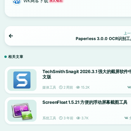
WK网客下载
永久钻石
上一
Paperless 3.0.0 OCR识别
相关文章
TechSmith Snagit 2026.3.1 强大的截屏软件
文版
媒体工具
2 周前
15.2K
ScreenFloat 1.5.21 方便的浮动屏幕截图工具
系统工具
3 年前
3.7K