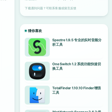
下载遇到问题？可联系客服或留言反馈
猜你喜欢
Spectre 1.9.5 专业的实时音频分
析工具
One Switch 1.2 系统功能快速切
换工具
TotalFinder 1.10.10 Finder增强
工具
iNet Network Scanner 2.6.2 优