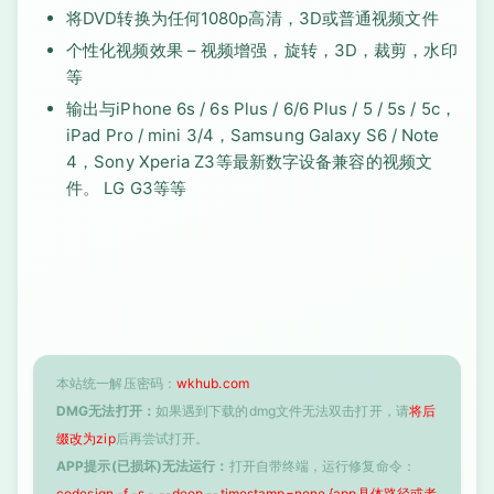
将DVD转换为任何1080p高清，3D或普通视频文件
个性化视频效果 – 视频增强，旋转，3D，裁剪，水印
等
输出与iPhone 6s / 6s Plus / 6/6 Plus / 5 / 5s / 5c，
iPad Pro / mini 3/4，Samsung Galaxy S6 / Note
4，Sony Xperia Z3等最新数字设备兼容的视频文
件。 LG G3等等
本站统一解压密码：
wkhub.com
DMG无法打开：
如果遇到下载的dmg文件无法双击打开，请
将后
缀改为zip
后再尝试打开。
APP提示(已损坏)无法运行：
打开自带终端，运行修复命令：
codesign -f -s - --deep --timestamp=none {app具体路径或者