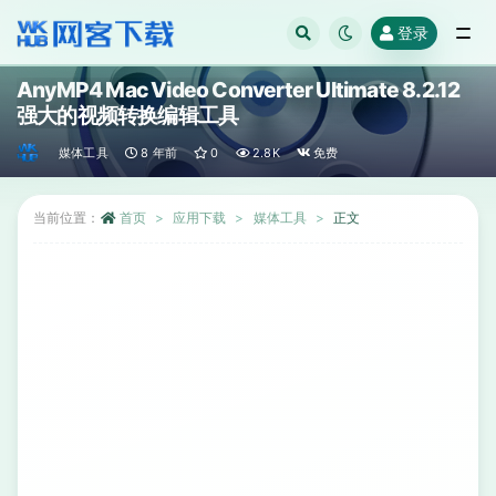
登录
全部
AnyMP4 Mac Video Converter Ultimate 8.2.12
强大的视频转换编辑工具
媒体工具
8 年前
0
2.8K
免费
当前位置：
首页
应用下载
媒体工具
正文