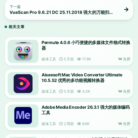
下一篇
VueScan Pro 9.6.21 DC 25.11.2018 强大的万能扫描
仪驱动程序
相关文章
Permute 4.0.6 小巧便捷的多媒体文件格式转换
器
媒体工具
5 天前
17.6K
免费
Aiseesoft Mac Video Converter Ultimate
10.5.52 优秀的多功能视频转换器
媒体工具
5 天前
4.3K
免费
Adobe Media Encoder 26.3.1 强大的媒体编码
工具
媒体工具
2 周前
8.6K
免费