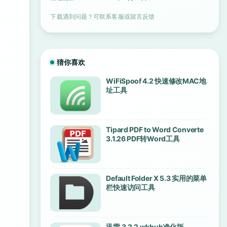
下载遇到问题？可联系客服或留言反馈
猜你喜欢
WiFiSpoof 4.2 快速修改MAC地
址工具
Tipard PDF to Word Converte
3.1.26 PDF转Word工具
Default Folder X 5.3 实用的菜单
栏快速访问工具
迅雷 3.2.2 wkhub净化版