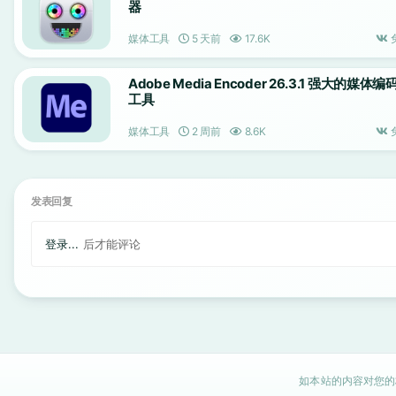
器
媒体工具
5 天前
17.6K
Adobe Media Encoder 26.3.1 强大的媒体编
工具
媒体工具
2 周前
8.6K
发表回复
登录...
后才能评论
如本站的内容对您