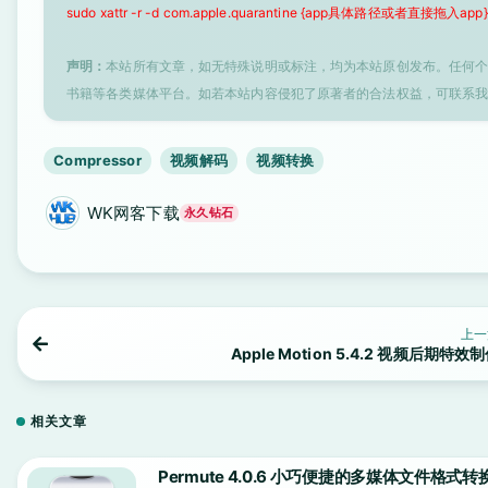
sudo xattr -r -d com.apple.quarantine {app具体路径或者直接拖入app}
声明：
本站所有文章，如无特殊说明或标注，均为本站原创发布。任何
书籍等各类媒体平台。如若本站内容侵犯了原著者的合法权益，可联系
Compressor
视频解码
视频转换
WK网客下载
永久钻石
上一
Apple Motion 5.4.2 视频后期特效
相关文章
Permute 4.0.6 小巧便捷的多媒体文件格式转