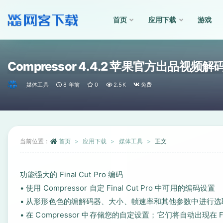
首页
应用下载
游戏
全部
Compressor 4.4.2 苹果官方出品视
媒体工具
8 年前
0
2.5K
免费
当前位置：
首页
应用下载
媒体工具
正文
功能强大的 Final Cut Pro 编码
• 使用 Compressor 自定 Final Cut Pro 中可用的编码设置
• 从形形色色的编解码器、大小、帧速率和其他参数中进行选
• 在 Compressor 中存储您的自定设置；它们将自动出现在 Fina