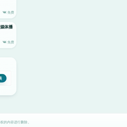
免费
高清媒体播
免费
权的内容进行删除。