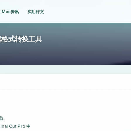
Mac资讯
实用好文
频解码格式转换工具
取
l Cut Pro 中