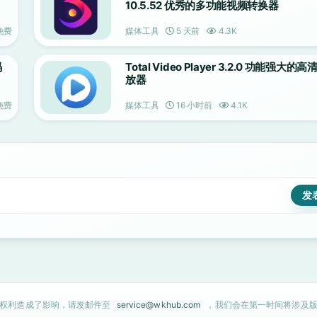
10.5.52 优秀的多功能视频转换器
免费
媒体工具
5 天前
4.3K
码
Total Video Player 3.2.0 功能强大的
放器
免费
媒体工具
16 小时前
4.1K
的权利造成了影响，请发邮件至
service@wkhub.com
，我们会在第一时间将涉及版