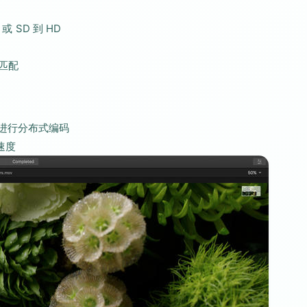
 SD 到 HD
匹配
从而进行分布式编码
码速度