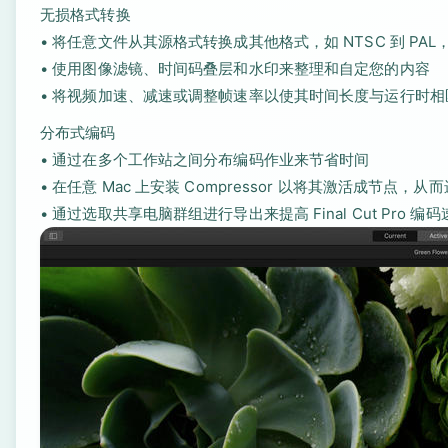
无损格式转换
• 将任意文件从其源格式转换成其他格式，如 NTSC 到 PAL，或
• 使用图像滤镜、时间码叠层和水印来整理和自定您的内容
• 将视频加速、减速或调整帧速率以使其时间长度与运行时相
分布式编码
• 通过在多个工作站之间分布编码作业来节省时间
• 在任意 Mac 上安装 Compressor 以将其激活成节点，
• 通过选取共享电脑群组进行导出来提高 Final Cut Pro 编