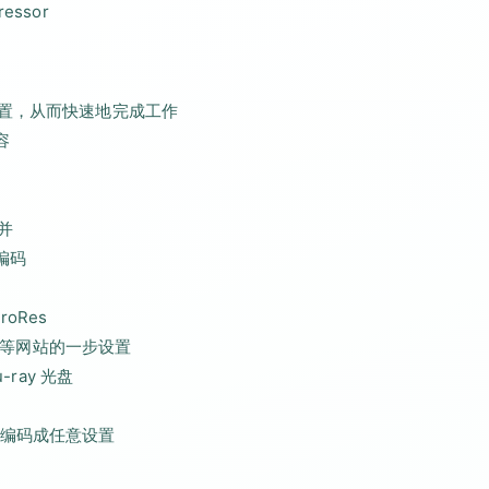
ssor
位置，从而快速地完成工作
容
并
编码
oRes
ook 等网站的一步设置
ray 光盘
将它们编码成任意设置