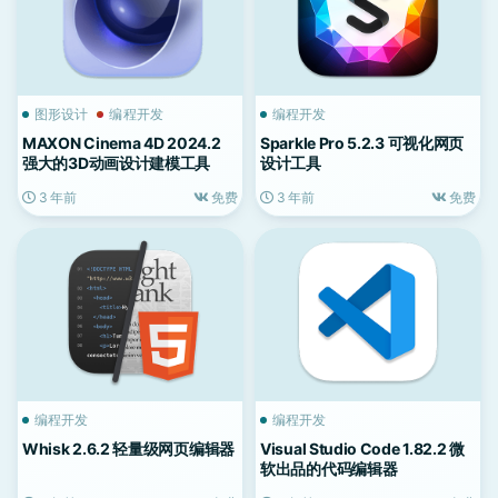
图形设计
编程开发
编程开发
MAXON Cinema 4D 2024.2
Sparkle Pro 5.2.3 可视化网页
强大的3D动画设计建模工具
设计工具
3 年前
免费
3 年前
免费
编程开发
编程开发
Whisk 2.6.2 轻量级网页编辑器
Visual Studio Code 1.82.2 微
软出品的代码编辑器