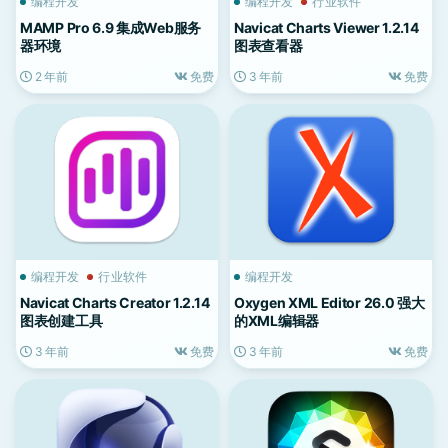
编程开发
编程开发
行业软件
MAMP Pro 6.9 集成Web服务
Navicat Charts Viewer 1.2.14
器环境
图表查看器
2 年前
免费
3 年前
免费
编程开发
行业软件
编程开发
Navicat Charts Creator 1.2.14
Oxygen XML Editor 26.0 强大
图表创建工具
的XML编辑器
3 年前
免费
3 年前
免费