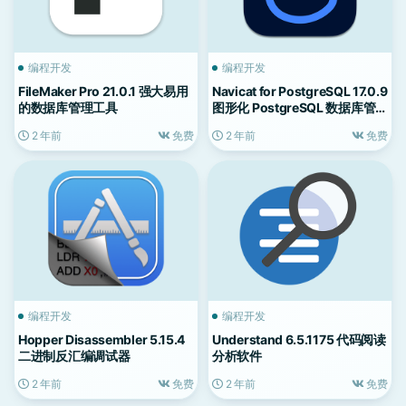
编程开发
编程开发
FileMaker Pro 21.0.1 强大易用
Navicat for PostgreSQL 17.0.9
的数据库管理工具
图形化 PostgreSQL 数据库管理
工具
2 年前
免费
2 年前
免费
编程开发
编程开发
Hopper Disassembler 5.15.4
Understand 6.5.1175 代码阅读
二进制反汇编调试器
分析软件
2 年前
免费
2 年前
免费