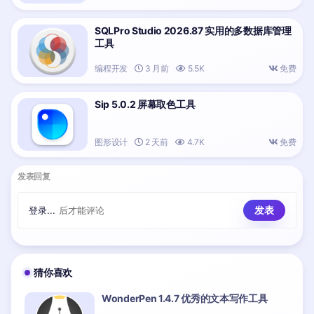
SQLPro Studio 2026.87 实用的多数据库管理
工具
编程开发
3 月前
5.5K
免费
Sip 5.0.2 屏幕取色工具
图形设计
2 天前
4.7K
免费
发表回复
登录...
后才能评论
猜你喜欢
WonderPen 1.4.7 优秀的文本写作工具