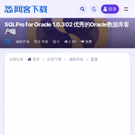
登录
全部
SQLPro for Oracle 1.0.302 优秀的Oracle数据库客
户端
编程开发
8 年前
0
2.3K
免费
当前位置：
首页
应用下载
编程开发
正文