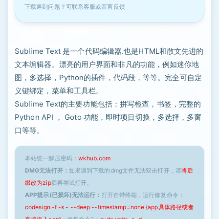
下载遇到问题？可联系客服或留言反馈
Sublime Text 是一个代码编辑器.也是HTML和散文先进的
文本编辑器。漂亮的用户界面和非凡的功能，例如迷你地
图，多选择，Python的插件，代码段，等等。完全可自定
义键绑定，菜单和工具栏。
Sublime Text的主要功能包括：拼写检查，书签，完整的
Python API ， Goto 功能，即时项目切换，多选择，多窗
口等等。
本站统一解压密码：
wkhub.com
DMG无法打开：
如果遇到下载的dmg文件无法双击打开，请
将后
缀改为zip
后再尝试打开。
APP提示(已损坏)无法运行：
打开自带终端，运行修复命令：
codesign -f -s - --deep --timestamp=none {app具体路径或者