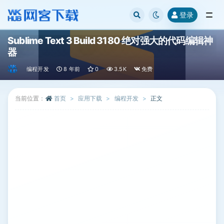
登录
全部
Sublime Text 3 Build 3180 绝对强大的代码编辑神
器
编程开发
8 年前
0
3.5K
免费
当前位置：
首页
应用下载
编程开发
正文