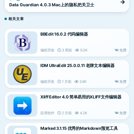
Data Guardian 4.0.3 Mac上的隐私把关卫士
相关文章
BBEdit 16.0.2 代码编辑器
编程开发
3 周前
5.0K
免费
IDM UltraEdit 25.0.0.11 老牌文本编辑器
编程开发
1 月前
5.6K
免费
Xliff Editor 4.0 简单易用的XLIFF文件编辑器
应用软件
2 月前
4.2K
免费
Marked 3.1.15 优秀的Markdown预览工具