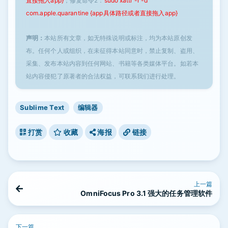
直接拖入app}
；修复命令2：
sudo xattr -r -d
com.apple.quarantine {app具体路径或者直接拖入app}
声明：
本站所有文章，如无特殊说明或标注，均为本站原创发
布。任何个人或组织，在未征得本站同意时，禁止复制、盗用、
采集、发布本站内容到任何网站、书籍等各类媒体平台。如若本
站内容侵犯了原著者的合法权益，可联系我们进行处理。
Sublime Text
编辑器
打赏
收藏
海报
链接
上一篇
OmniFocus Pro 3.1 强大的任务管理软件
下一篇