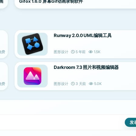
动画
Gifox 1.6.0 屏幕Gif动画录制软件
Runway 2.0.0 UML编辑工具
免费
图形设计
5 年前
1.5K
Darkroom 7.3 照片和视频编辑器
免费
图形设计
3 天前
5.0K