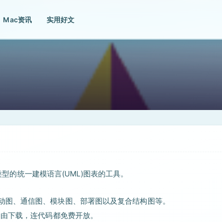
Mac资讯
实用好文
他类型的统一建模语言(UML)图表的工具。
活动图、通信图、模块图、部署图以及复合结构图等。
费自由下载，连代码都免费开放。