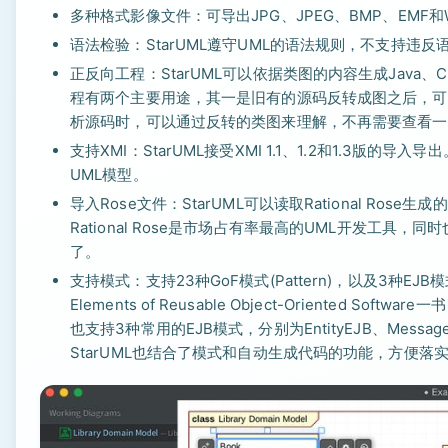
多种格式影像文件：可导出JPG、JPEG、BMP、EMF
语法检验：StarUML遵守UML的语法规则，不支持违反
正反向工程：StarUML可以依据类图的内容生成Java、
程有两个主要用途，其一是旧有的源码反转成图之后，可
析源码时，可以通过反转的类图来理解，不再需要查看一
支持XMI：StarUML接受XMI 1.1、1.2和1.3
UML模型。
导入Rose文件：StarUML可以读取Rational Ros
Rational Rose是市场占有率最高的UML开发工具，同
了。
支持模式：支持23种GoF模式(Pattern)，以及3种EJB模式。
Elements of Reusable Object-Oriented
也支持3种常用的EJB模式，分别为EntityEJB、MessageDr
StarUML也结合了模式和自动生成代码的功能，方便落