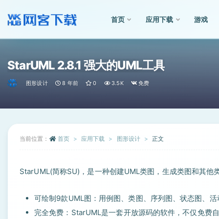
首页
应用下载
游戏
全部
StarUML 2.8.1 强大的UML工具
图形设计
8 年前
0
3.5K
免费
当前位置：
首页
应用下载
图形设计
正文
StarUML(简称SU)，是一种创建UML类图，生成类图和其
可绘制9款UML图：用例图、类图、序列图、状态图、
完全免费：StarUML是一套开放源码的软件，不仅免