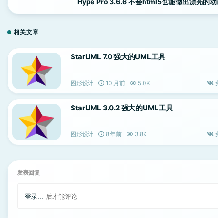
Hype Pro 3.6.6 不会html5也能做出漂亮的
相关文章
StarUML 7.0 强大的UML工具
图形设计
10 月前
5.0K
StarUML 3.0.2 强大的UML工具
图形设计
8 年前
3.8K
发表回复
登录...
后才能评论