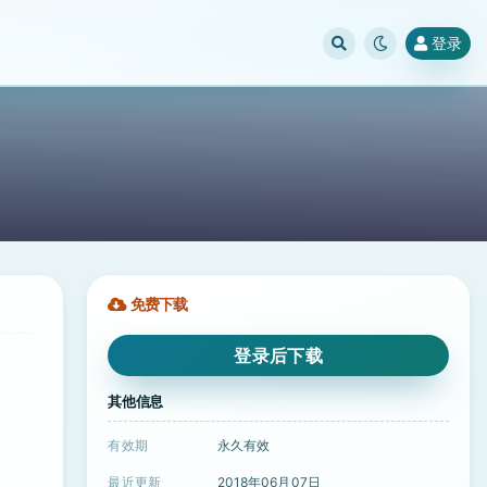
登录
免费下载
登录后下载
其他信息
有效期
永久有效
最近更新
2018年06月07日