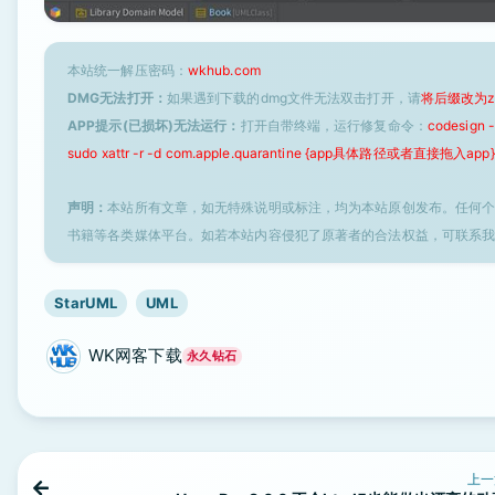
本站统一解压密码：
wkhub.com
DMG无法打开：
如果遇到下载的dmg文件无法双击打开，请
将后缀改为z
APP提示(已损坏)无法运行：
打开自带终端，运行修复命令：
codesign
sudo xattr -r -d com.apple.quarantine {app具体路径或者直接拖入app}
声明：
本站所有文章，如无特殊说明或标注，均为本站原创发布。任何
书籍等各类媒体平台。如若本站内容侵犯了原著者的合法权益，可联系
StarUML
UML
WK网客下载
永久钻石
上一