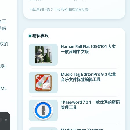
下载遇到问题？可联系客服或留言反馈
向工
要解
猜你喜欢
生成的
Human Fall Flat 1095101 人类：
一败涂地中文版
收购
Music Tag Editor Pro 9.3 批量
音乐文件标签编辑工具
UML
1Password 7.0.1 一款优秀的密码
管理工具
MediaHuman Youtube