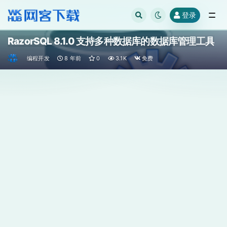
登录
全部
RazorSQL 8.1.0 支持多种数据库的数据库管理工具
编程开发
8 年前
0
3.1K
免费