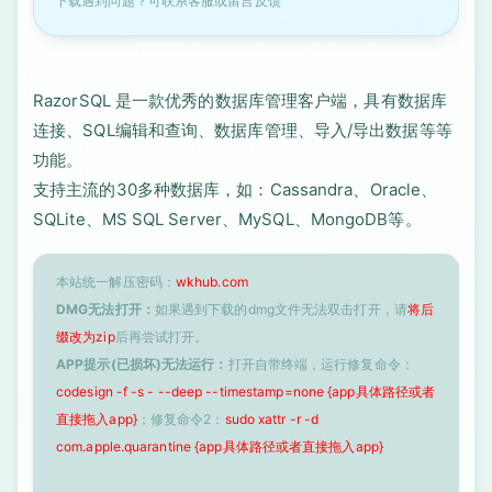
下载遇到问题？可联系客服或留言反馈
RazorSQL 是一款优秀的数据库管理客户端，具有数据库
连接、SQL编辑和查询、数据库管理、导入/导出数据等等
功能。
支持主流的30多种数据库，如：Cassandra、Oracle、
SQLite、MS SQL Server、MySQL、MongoDB等。
本站统一解压密码：
wkhub.com
DMG无法打开：
如果遇到下载的dmg文件无法双击打开，请
将后
缀改为zip
后再尝试打开。
APP提示(已损坏)无法运行：
打开自带终端，运行修复命令：
codesign -f -s - --deep --timestamp=none {app具体路径或者
直接拖入app}
；修复命令2：
sudo xattr -r -d
com.apple.quarantine {app具体路径或者直接拖入app}