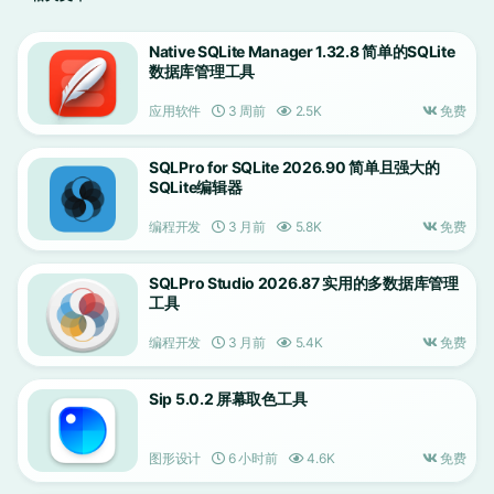
Native SQLite Manager 1.32.8 简单的SQLite
数据库管理工具
应用软件
3 周前
2.5K
免费
SQLPro for SQLite 2026.90 简单且强大的
SQLite编辑器
编程开发
3 月前
5.8K
免费
SQLPro Studio 2026.87 实用的多数据库管理
工具
编程开发
3 月前
5.4K
免费
Sip 5.0.2 屏幕取色工具
图形设计
6 小时前
4.6K
免费