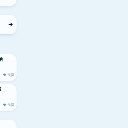
大的
免费
具
免费