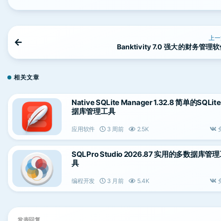
上一
Banktivity 7.0 强大的财务管理
相关文章
Native SQLite Manager 1.32.8 简单的SQLit
据库管理工具
应用软件
3 周前
2.5K
SQLPro Studio 2026.87 实用的多数据库管
具
编程开发
3 月前
5.4K
发表回复