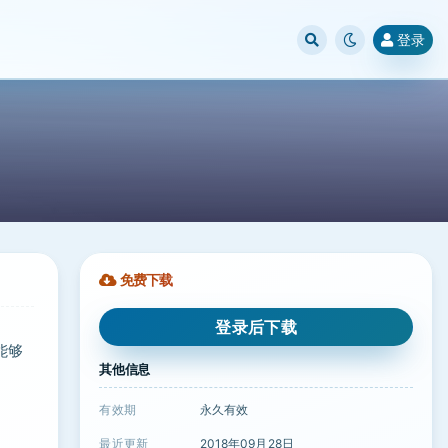
登录
免费下载
登录后下载
能够
其他信息
有效期
永久有效
最近更新
2018年09月28日