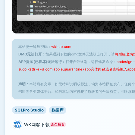
本站统一解压密码：
wkhub.com
DMG无法打开：
如果遇到下载的dmg文件无法双击打开，请
将后缀改为z
APP提示(已损坏)无法运行：
打开自带终端，运行修复命令：
codesign
sudo xattr -r -d com.apple.quarantine {app具体路径或者直接拖入app}
声明：
本站所有文章，如无特殊说明或标注，均为本站原创发布。任何
书籍等各类媒体平台。如若本站内容侵犯了原著者的合法权益，可联系
SQLPro Studio
数据库
WK网客下载
永久钻石