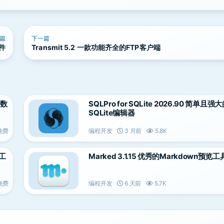
篇
下一篇
软件
Transmit 5.2 一款功能齐全的FTP客户端
e数
SQLPro for SQLite 2026.90 简单且强
SQLite编辑器
免费
编程开发
3 月前
5.8K
理工
Marked 3.1.15 优秀的Markdown预览工
免费
编程开发
6 天前
5.7K