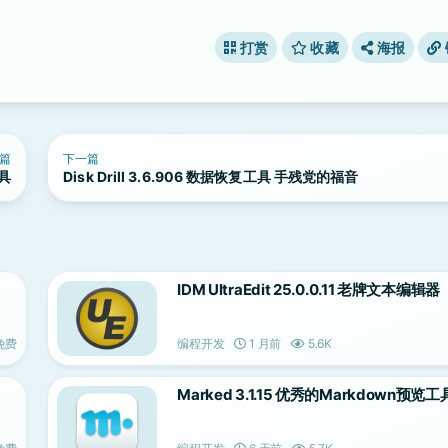
打赏
收藏
海报
篇
下一篇
工具
Disk Drill 3.6.906 数据恢复工具 手残党的福音
IDM UltraEdit 25.0.0.11 老牌文本编辑器
免费
编程开发
1 月前
5.6K
Marked 3.1.15 优秀的Markdown预览工