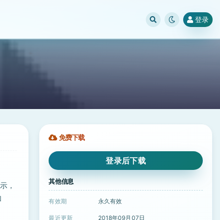
登录
免费下载
登录后下载
其他信息
显示，
和
有效期
永久有效
最近更新
2018年09月07日