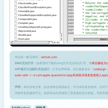
本站统一解压密码：
wkhub.com
DMG无法打开：
如果遇到下载的dmg文件无法双击打开，请
将后缀改为z
APP提示(已损坏)无法运行：
打开自带终端，运行修复命令：
codesign
sudo xattr -r -d com.apple.quarantine {app具体路径或者直接拖入app}
声明：
本站所有文章，如无特殊说明或标注，均为本站原创发布。任何
书籍等各类媒体平台。如若本站内容侵犯了原著者的合法权益，可联系
EditRocket
编辑器