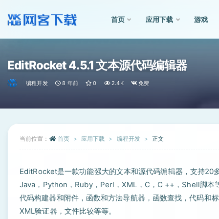
首页
应用下载
游戏
全部
EditRocket 4.5.1 文本源代码编辑器
编程开发
8 年前
0
2.4K
免费
当前位置：
首页
应用下载
编程开发
正文
EditRocket是一款功能强大的文本和源代码编辑器，支持20多种语言
Java，Python，Ruby，Perl，XML，C，C ++，
代码构建器和附件，函数和方法导航器，函数查找，代码和标记
XML验证器，文件比较等等。